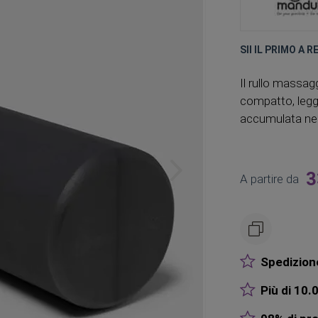
SII IL PRIMO A 
Il rullo massa
compatto, legge
accumulata nei 
3
A partire da
Spedizione
Più di 10.0