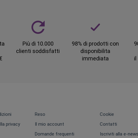
ta
Più di 10.000
98% di prodotti con
9
clienti soddisfatti
disponibilita
 €
immediata
i
izioni
Reso
Cookie
lla privacy
Il mio account
Contatti
Domande frequenti
Iscriviti alla e-new