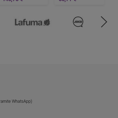
Prezzo regolare
Prezzo regolare
AGGIUNGI AL CARRELLO
AGGIUNGI AL CARRELLO
ramite WhatsApp)