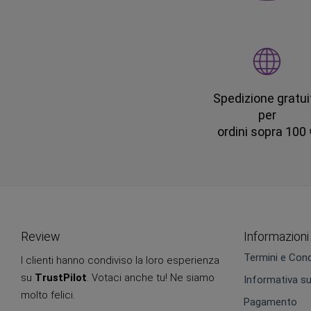
Spedizione gratui
per
ordini sopra 100
Review
Informazioni
Termini e Cond
I clienti hanno condiviso la loro esperienza
su
TrustPilot
. Votaci anche tu! Ne siamo
Informativa su
molto felici.
Pagamento