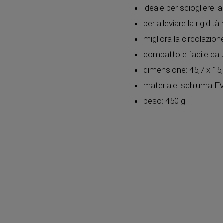
ideale per sciogliere 
per alleviare la rigidi
migliora la circolazion
compatto e facile da 
dimensione: 45,7 x 15
materiale: schiuma EV
peso: 450 g