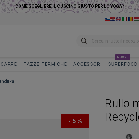
COME SCEGLIERE IL CUSCINO GIUSTO PER LO YOGA?
Ricerca
NUOVO
SCARPE
TAZZE TERMICHE
ACCESSORI
SUPERFOOD
Manduka
Rullo 
Recycl
- 5 %