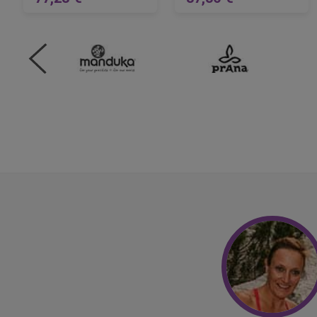
Prezzo regolare
Prezzo rego
AGGIUNGI AL CARRELLO
AGGIUNGI AL CARRELLO