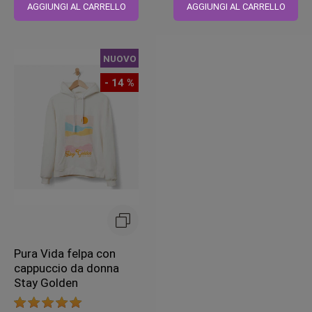
regolare
regolare
AGGIUNGI AL CARRELLO
AGGIUNGI AL CARRELLO
NUOVO
- 14 %
Pura Vida felpa con
cappuccio da donna
Stay Golden