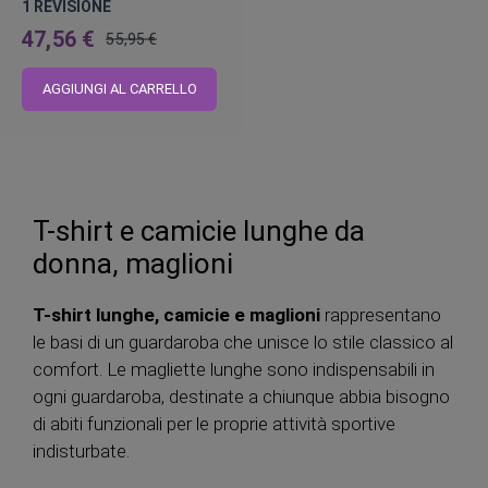
1
REVISIONE
47,56 €
55,95 €
Prezzo
regolare
AGGIUNGI AL CARRELLO
T-shirt e camicie lunghe da
donna, maglioni
T-shirt lunghe, camicie e maglioni
rappresentano
le basi di un guardaroba che unisce lo stile classico al
comfort. Le magliette lunghe sono indispensabili in
ogni guardaroba, destinate a chiunque abbia bisogno
di abiti funzionali per le proprie attività sportive
indisturbate.