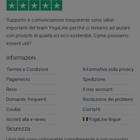
Supporto e comunicazione trasparente sono valori
importanti del team YogaLine perché ci teniamo ad aiutarti
con prodotti di qualità ed eco-sostenibili. Come possiamo
esserti utili?
Informazioni
Termini e Condizioni
Informativa sulla privacy
Pagamento
Spedizione
Reso
Il mio account
Domande frequenti
Risoluzione dei problemi
Cookie
Contatti
Iscriviti alla e-news
YogaLine lingue
Sicurezza
I tuoi dati sono crittografati correttamente e non possono