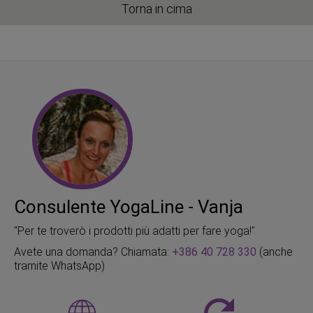
Torna in cima
Consulente YogaLine - Vanja
"Per te troverò i prodotti più adatti per fare yoga!"
Avete una domanda? Chiamata:
+386 40 728 330
(anche
tramite WhatsApp)