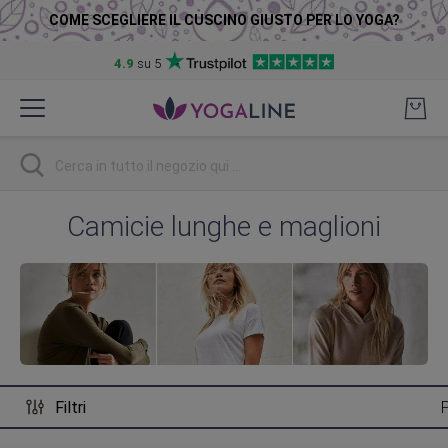
COME SCEGLIERE IL CUSCINO GIUSTO PER LO YOGA?
4.9
su 5
Salta
al
contenuto
Ricerca
Camicie lunghe e maglioni
Filtri