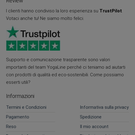
Review
I clienti hanno condiviso la loro esperienza su
TrustPilot
.
Votaci anche tu! Ne siamo molto felici.
Supporto e comunicazione trasparente sono valori
importanti del team YogaLine perché ci teniamo ad aiutarti
con prodotti di qualità ed eco-sostenibili. Come possiamo
esserti utili?
Informazioni
Termini e Condizioni
Informativa sulla privacy
Pagamento
Spedizione
Reso
Il mio account