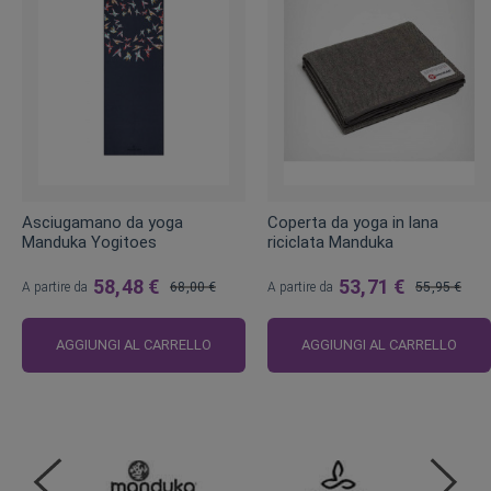
Asciugamano da yoga
Coperta da yoga in lana
Manduka Yogitoes
riciclata Manduka
58,48 €
53,71 €
A partire da
68,00 €
A partire da
55,95 €
Prezzo
Prezzo
regolare
regolare
AGGIUNGI AL CARRELLO
AGGIUNGI AL CARRELLO