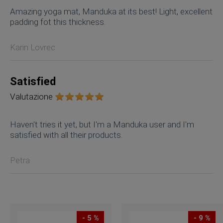
Amazing yoga mat, Manduka at its best! Light, excellent
padding fot this thickness.
Karin Lovrec
Satisfied
Valutazione
Haven't tries it yet, but I'm a Manduka user and I'm
satisfied with all their products.
Petra
- 5 %
- 9 %