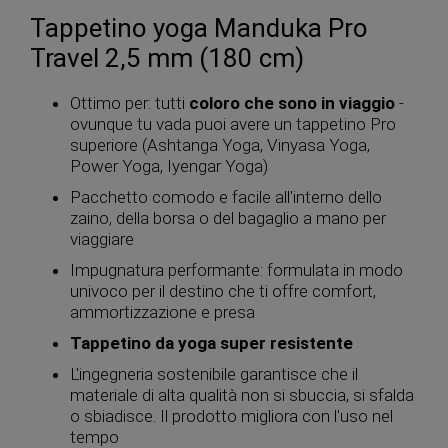
Tappetino yoga Manduka Pro
Travel 2,5 mm (180 cm)
Ottimo per: tutti
coloro che sono in viaggio
-
ovunque tu vada puoi avere un tappetino Pro
superiore (Ashtanga Yoga, Vinyasa Yoga,
Power Yoga, Iyengar Yoga)
Pacchetto comodo e facile all'interno dello
zaino, della borsa o del bagaglio a mano per
viaggiare
Impugnatura performante: formulata in modo
univoco per il destino che ti offre comfort,
ammortizzazione e presa
Tappetino da yoga super resistente
L'ingegneria sostenibile garantisce che il
materiale di alta qualità non si sbuccia, si sfalda
o sbiadisce. Il prodotto migliora con l'uso nel
tempo