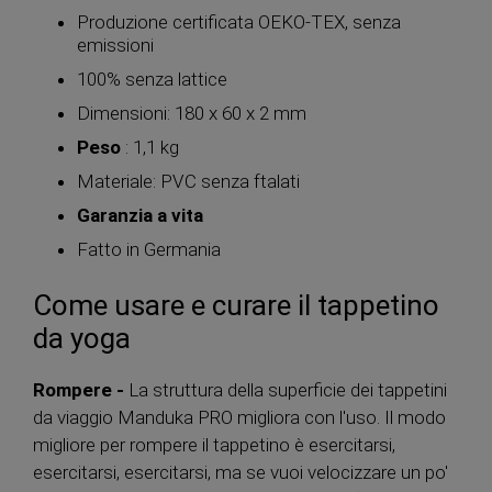
Produzione certificata OEKO-TEX, senza
emissioni
100% senza lattice
Dimensioni: 180 x 60 x 2 mm
Peso
: 1,1 kg
Materiale: PVC senza ftalati
Garanzia a vita
Fatto in Germania
Come usare e curare il tappetino
da yoga
Rompere -
La struttura della superficie dei tappetini
da viaggio Manduka PRO migliora con l'uso. Il modo
migliore per rompere il tappetino è esercitarsi,
esercitarsi, esercitarsi, ma se vuoi velocizzare un po'