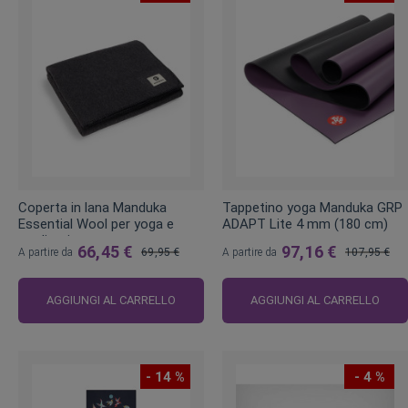
Coperta in lana Manduka
Tappetino yoga Manduka GRP
Essential Wool per yoga e
ADAPT Lite 4 mm (180 cm)
meditazione
66,45 €
97,16 €
A partire da
69,95 €
A partire da
107,95 €
Prezzo
Prezzo
regolare
regolare
AGGIUNGI AL CARRELLO
AGGIUNGI AL CARRELLO
- 14 %
- 4 %