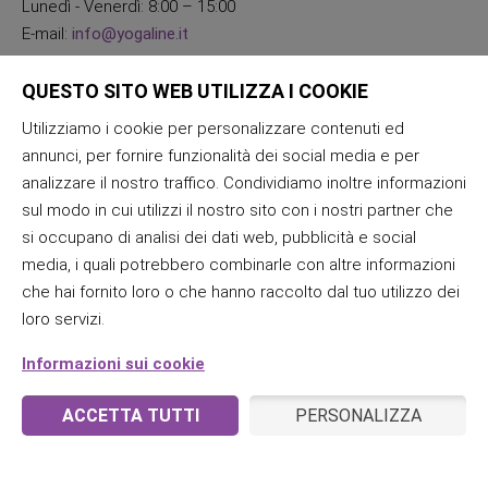
Lunedì - Venerdì: 8:00 – 15:00
E-mail:
info@yogaline.it
QUESTO SITO WEB UTILIZZA I COOKIE
Utilizziamo i cookie per personalizzare contenuti ed
annunci, per fornire funzionalità dei social media e per
analizzare il nostro traffico. Condividiamo inoltre informazioni
sul modo in cui utilizzi il nostro sito con i nostri partner che
si occupano di analisi dei dati web, pubblicità e social
media, i quali potrebbero combinarle con altre informazioni
che hai fornito loro o che hanno raccolto dal tuo utilizzo dei
loro servizi.
Informazioni sui cookie
ACCETTA TUTTI
PERSONALIZZA
© 2026 JogaLine & Samana | Tutti i diritti riservati