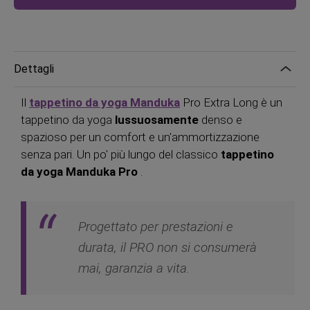
Dettagli
Il
tappetino da yoga Manduka
Pro Extra Long è un
tappetino da yoga
lussuosamente
denso e
spazioso per un comfort e un'ammortizzazione
senza pari. Un po' più lungo del classico
tappetino
da yoga Manduka Pro
.
Progettato per prestazioni e
durata, il PRO non si consumerà
mai, garanzia a vita.