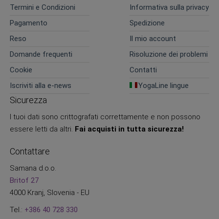
Termini e Condizioni
Informativa sulla privacy
Pagamento
Spedizione
Reso
Il mio account
Domande frequenti
Risoluzione dei problemi
Cookie
Contatti
Iscriviti alla e-news
YogaLine lingue
Sicurezza
I tuoi dati sono crittografati correttamente e non possono
essere letti da altri.
Fai acquisti in tutta sicurezza!
Contattare
Samana d.o.o.
Britof 27
4000 Kranj, Slovenia - EU
Tel.:
+386 40 728 330