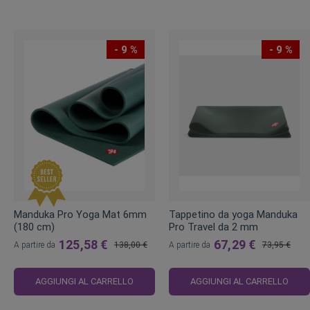
- 9 %
- 9 %
Manduka Pro Yoga Mat 6mm
Tappetino da yoga Manduka
(180 cm)
Pro Travel da 2 mm
125,58 €
67,29 €
A partire da
138,00 €
A partire da
73,95 €
Prezzo
Prezzo
regolare
regolare
AGGIUNGI AL CARRELLO
AGGIUNGI AL CARRELLO