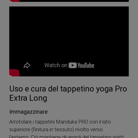
Uso e cura del tappetino yoga Pro
Extra Long
Immagazzinare
Arrotolare i tappetini Manduka PRO con il lato
superiore (finitura in tessuto) rivolto verso
l'esterno. Ciò mantiene gli angoli del tappetino piatti