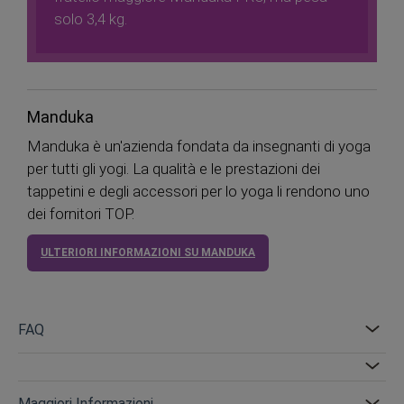
solo 3,4 kg.
Manduka
Manduka è un'azienda fondata da insegnanti di yoga
per tutti gli yogi. La qualità e le prestazioni dei
tappetini e degli accessori per lo yoga li rendono uno
dei fornitori TOP.
ULTERIORI INFORMAZIONI SU MANDUKA
FAQ
Maggiori Informazioni