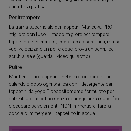
durante la pratica.
Per irrompere
La trama superficiale dei tappetini Manduka PRO
migliora con l'uso. Il modo migliore per rompere il
tappetino è esercitarsi, esercitarsi, esercitarsi, ma se
vuoi velocizzare un po' le cose, prova un semplice
scrub al sale (guarda il video qui sotto).
Pulire
Mantieni il tuo tappetino nelle migliori condizioni
pulendolo dopo ogni pratica con il detergente per
tappetini da yoga È appositamente formulato per
pulire il tuo tappetino senza danneggiare la superficie
o causare scivolamenti. NON immergere, fare la
doccia o immergere il tappetino in acqua.