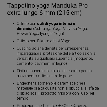
Tappetino yoga Manduka Pro
extra lungo 6 mm (215 cm)
Ottimo per:
stili di yoga intensi e
dinamici
(Ashtanga Yoga, Vinyasa Yoga,
Power Yoga, Iyengar Yoga)
Ottimo per: Bikram e Hot Yoga
Cuscino ad alta densità per un'esperienza
impareggiabile, protezione delle articolazioni e
versatilità su qualsiasi superficie (moquette,
cemento, pavimenti in legno)
Finitura superficiale simile al tessuto per un
movimento ottimale tra le pose
L'ingegneria sostenibile garantisce che il
materiale di alta qualità non si sbuccia, si sfalda
o sbiadisce. Il prodotto migliora con l'uso nel
tempo
Produzione certificata OEKO-TEX, senza