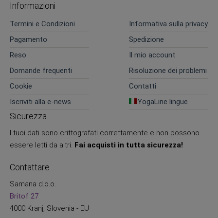
Informazioni
Termini e Condizioni
Informativa sulla privacy
Pagamento
Spedizione
Reso
Il mio account
Domande frequenti
Risoluzione dei problemi
Cookie
Contatti
Iscriviti alla e-news
YogaLine lingue
Sicurezza
I tuoi dati sono crittografati correttamente e non possono
essere letti da altri.
Fai acquisti in tutta sicurezza!
Contattare
Samana d.o.o.
Britof 27
4000 Kranj, Slovenia - EU