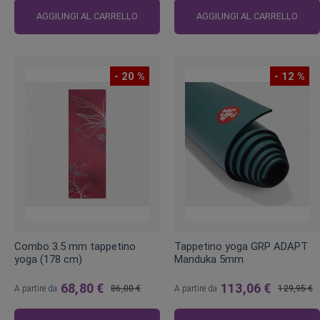
regolare
AGGIUNGI AL CARRELLO
AGGIUNGI AL CARRELLO
- 20 %
- 12 %
Combo 3.5 mm tappetino
Tappetino yoga GRP ADAPT
yoga (178 cm)
Manduka 5mm
68,80 €
113,06 €
A partire da
86,00 €
A partire da
129,95 €
Prezzo
Prezzo