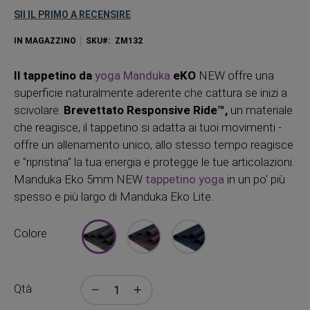
SII IL PRIMO A RECENSIRE
IN MAGAZZINO
SKU
ZM132
Il tappetino da
yoga Manduka
eKO
NEW offre una
superficie naturalmente aderente che cattura se inizi a
scivolare.
Brevettato Responsive Ride™,
un materiale
che reagisce, il tappetino si adatta ai tuoi movimenti -
offre un allenamento unico, allo stesso tempo reagisce
e "ripristina" la tua energia e protegge le tue articolazioni.
Manduka Eko 5mm NEW
tappetino yoga
in un po' più
spesso e più largo di Manduka Eko Lite.
Colore
Qtà