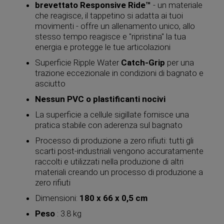
brevettato Responsive Ride™
- un materiale
che reagisce, il tappetino si adatta ai tuoi
movimenti - offre un allenamento unico, allo
stesso tempo reagisce e "ripristina" la tua
energia e protegge le tue articolazioni
Superficie Ripple Water
Catch-Grip
per una
trazione eccezionale in condizioni di bagnato e
asciutto
Nessun PVC o plastificanti nocivi
La superficie a cellule sigillate fornisce una
pratica stabile con aderenza sul bagnato
Processo di produzione a zero rifiuti: tutti gli
scarti post-industriali vengono accuratamente
raccolti e utilizzati nella produzione di altri
materiali creando un processo di produzione a
zero rifiuti
Dimensioni:
180 x 66 x 0,5 cm
Peso
: 3.8 kg