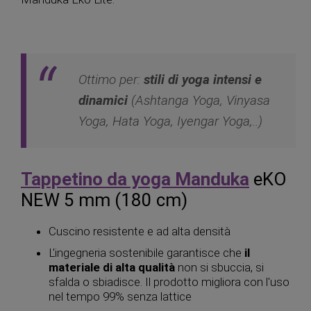
Ottimo per:
stili di yoga intensi e
dinamici
(Ashtanga Yoga, Vinyasa
Yoga, Hata Yoga, Iyengar Yoga,..)
Tappetino da yoga Manduka
eKO
NEW 5 mm (180 cm)
Cuscino resistente e ad alta densità
L'ingegneria sostenibile garantisce che
il
materiale di alta qualità
non si sbuccia, si
sfalda o sbiadisce. Il prodotto migliora con l'uso
nel tempo 99% senza lattice