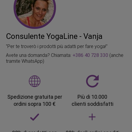
Consulente YogaLine - Vanja
"Per te troverò i prodotti più adatti per fare yoga!"
Avete una domanda? Chiamata:
+386 40 728 330
(anche
tramite WhatsApp)
Spedizione gratuita per
Più di 10.000
ordini sopra 100 €
clienti soddisfatti