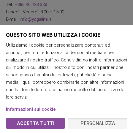
Tel.:
+386 40 728 330
Lunedì - Venerdì: 8:00 – 15:00
E-mail:
info@yogaline.it
QUESTO SITO WEB UTILIZZA I COOKIE
Utilizziamo i cookie per personalizzare contenuti ed
annunci, per fornire funzionalità dei social media e per
analizzare il nostro traffico. Condividiamo inoltre informazioni
sul modo in cui utilizzi il nostro sito con i nostri partner che
si occupano di analisi dei dati web, pubblicità e social
media, i quali potrebbero combinarle con altre informazioni
che hai fornito loro o che hanno raccolto dal tuo utilizzo dei
loro servizi.
Informazioni sui cookie
ACCETTA TUTTI
PERSONALIZZA