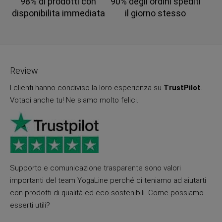
98% di prodotti con
90% degli ordini spediti
disponibilita immediata
il giorno stesso
Review
I clienti hanno condiviso la loro esperienza su
TrustPilot
.
Votaci anche tu! Ne siamo molto felici.
Supporto e comunicazione trasparente sono valori
importanti del team YogaLine perché ci teniamo ad aiutarti
con prodotti di qualità ed eco-sostenibili. Come possiamo
esserti utili?