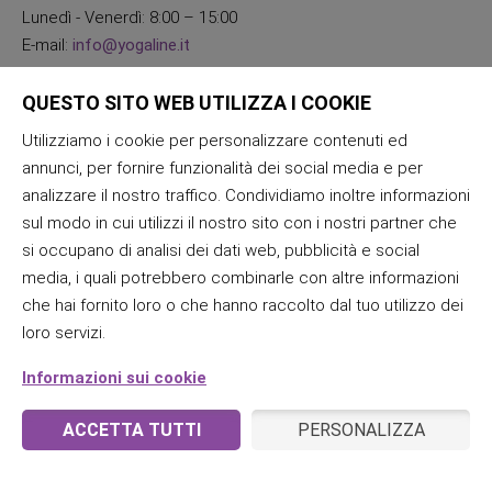
Lunedì - Venerdì: 8:00 – 15:00
E-mail:
info@yogaline.it
QUESTO SITO WEB UTILIZZA I COOKIE
Utilizziamo i cookie per personalizzare contenuti ed
annunci, per fornire funzionalità dei social media e per
analizzare il nostro traffico. Condividiamo inoltre informazioni
sul modo in cui utilizzi il nostro sito con i nostri partner che
si occupano di analisi dei dati web, pubblicità e social
media, i quali potrebbero combinarle con altre informazioni
che hai fornito loro o che hanno raccolto dal tuo utilizzo dei
loro servizi.
Informazioni sui cookie
ACCETTA TUTTI
PERSONALIZZA