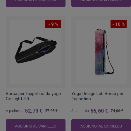
- 9 %
- 10 %
Borsa per tappetino da yoga
Yoga Design Lab Borsa per
Go Light 3.0
Tappetino
52,73 €
66,60 €
A partire da
57,95 €
A partire da
74,00 €
Prezzo
Prezzo
regolare
regolare
AGGIUNGI AL CARRELLO
AGGIUNGI AL CARRELLO