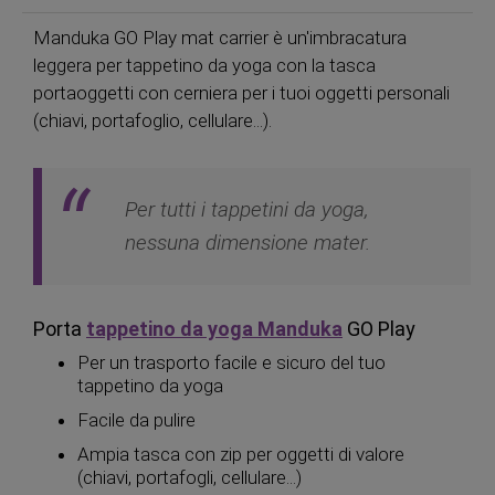
Manduka GO Play mat carrier è un'imbracatura
leggera per tappetino da yoga con la tasca
portaoggetti con cerniera per i tuoi oggetti personali
(chiavi, portafoglio, cellulare...).
Per tutti i tappetini da yoga,
nessuna dimensione mater.
Porta
tappetino da yoga Manduka
GO Play
Per un trasporto facile e sicuro del tuo
tappetino da yoga
Facile da pulire
Ampia tasca con zip per oggetti di valore
(chiavi, portafogli, cellulare...)