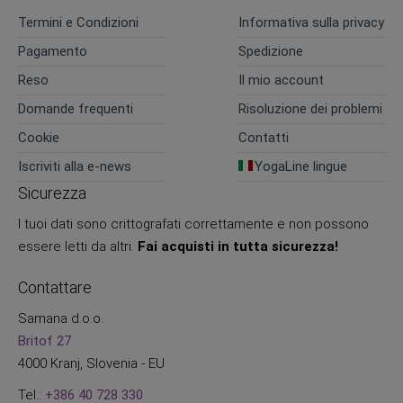
Termini e Condizioni
Informativa sulla privacy
Pagamento
Spedizione
Reso
Il mio account
Domande frequenti
Risoluzione dei problemi
Cookie
Contatti
Iscriviti alla e-news
YogaLine lingue
Sicurezza
I tuoi dati sono crittografati correttamente e non possono
essere letti da altri.
Fai acquisti in tutta sicurezza!
Contattare
Samana d.o.o.
Britof 27
4000 Kranj, Slovenia - EU
Tel.:
+386 40 728 330