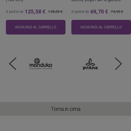
125,58 €
69,70 €
A partire da
138,00 €
A partire da
74,95 €
Prezzo
Prezzo
regolare
regolare
AGGIUNGI AL CARRELLO
AGGIUNGI AL CARRELLO
Torna in cima