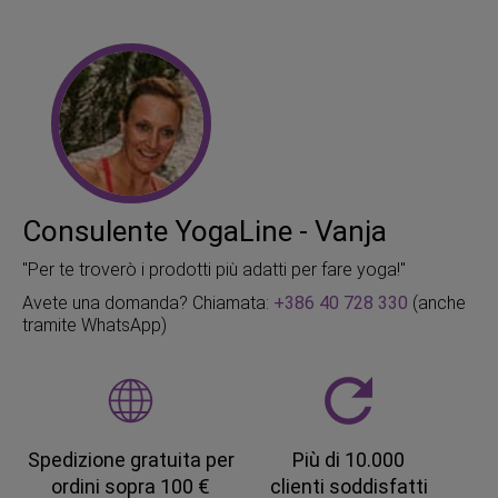
Consulente YogaLine - Vanja
"Per te troverò i prodotti più adatti per fare yoga!"
Avete una domanda? Chiamata:
+386 40 728 330
(anche
tramite WhatsApp)
Spedizione gratuita per
Più di 10.000
ordini sopra 100 €
clienti soddisfatti