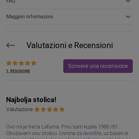
FAQ
Maggiori Informazioni
Valutazioni e Recensioni
Valutazione:
Scrivere una recensione
1
REVISIONE
Najbolja stolica!
Valutazione
Ovo mi je treća Lafuma. Prvu sam kupila 1980./81.
Obožavam ovu stolicu. Izvrsna za dvorište, uz bazen ili