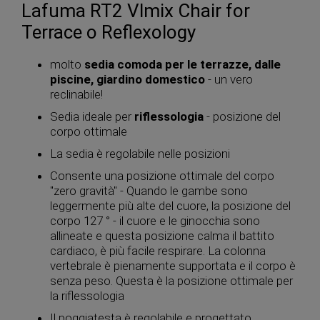
Lafuma RT2 Vlmix Chair for
Terrace o Reflexology
molto
sedia comoda per le terrazze, dalle
piscine, giardino domestico
- un vero
reclinabile!
Sedia ideale per
riflessologia
- posizione del
corpo ottimale
La sedia è regolabile nelle posizioni
Consente una posizione ottimale del corpo
"zero gravità" - Quando le gambe sono
leggermente più alte del cuore, la posizione del
corpo 127 ° - il cuore e le ginocchia sono
allineate e questa posizione calma il battito
cardiaco, è più facile respirare. La colonna
vertebrale è pienamente supportata e il corpo è
senza peso. Questa è la posizione ottimale per
la riflessologia
Il poggiatesta è regolabile e progettato