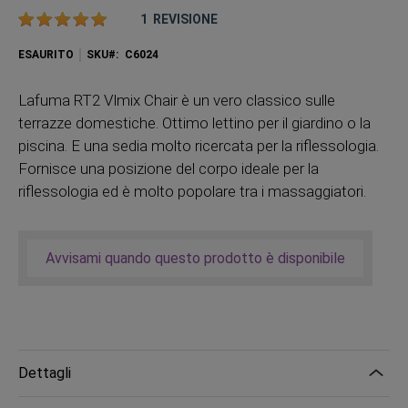
Valutazione:
1
REVISIONE
ESAURITO
SKU
C6024
Lafuma RT2 Vlmix Chair è un vero classico sulle
terrazze domestiche. Ottimo lettino per il giardino o la
piscina. E una sedia molto ricercata per la riflessologia.
Fornisce una posizione del corpo ideale per la
riflessologia ed è molto popolare tra i massaggiatori.
Avvisami quando questo prodotto è disponibile
Dettagli