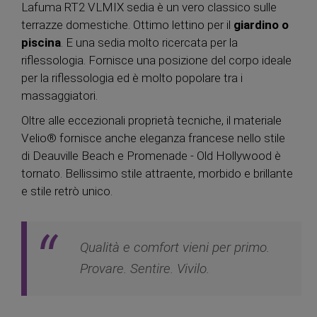
Lafuma RT2 VLMIX sedia è un vero classico sulle
terrazze domestiche. Ottimo lettino per il
giardino o
piscina
. E una sedia molto ricercata per la
riflessologia. Fornisce una posizione del corpo ideale
per la riflessologia ed è molto popolare tra i
massaggiatori.
Oltre alle eccezionali proprietà tecniche, il materiale
Velio® fornisce anche eleganza francese nello stile
di Deauville Beach e Promenade - Old Hollywood è
tornato. Bellissimo stile attraente, morbido e brillante
e stile retrò unico.
Qualità e comfort vieni per primo.
Provare. Sentire. Vivilo.