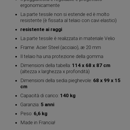
ergonomicamente
La parte tessile non si estende ed è molto
resistente (è fissata al telaio con cavi elastici)
resistente ai raggi
La parte tessile è realizzata in materiale Velio
Frame: Acier Steel (acciaio), æ 20 mm
Il telaio ha una protezione della gomma
Dimensioni della tabella:
114 x 68 x 87 cm
(altezza x larghezza x profondità)
Dimensioni della sedia pieghevole:
68 x 99 x 15
cm
Capacità di carico:
140 kg
Garanzia:
5 anni
Peso:
6,6 kg
Made in Francia!