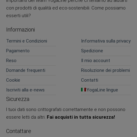
importanti del team YogaLine perché ci teniamo ad aiutarti
con prodotti di qualità ed eco-sostenibili. Come possiamo
esserti utili?
Informazioni
Termini e Condizioni
Informativa sulla privacy
Pagamento
Spedizione
Reso
Il mio account
Domande frequenti
Risoluzione dei problemi
Cookie
Contatti
Iscriviti alla e-news
YogaLine lingue
Sicurezza
I tuoi dati sono crittografati correttamente e non possono
essere letti da altri.
Fai acquisti in tutta sicurezza!
Contattare