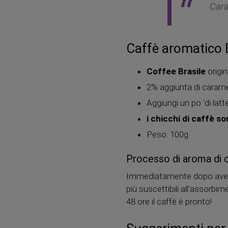
Car
Caffè aromatico 
Coffee Brasile
origi
2% aggiunta di carame
Aggiungi un po 'di lat
i chicchi di caffè s
Peso: 100g
Processo di aroma di 
Immediatamente dopo aver ar
più suscettibili all'assorbi
48 ore il caffè è pronto!