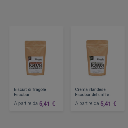
Biscuit di fragole
Crema irlandese
Escobar
Escobar del caffè
aromatizzato
A partire da
5,41 €
A partire da
5,41 €
AGGIUNGI AL CARRELLO
AGGIUNGI AL CARRELLO