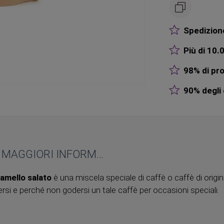
Spedizione
Più di 10.0
98% di pro
90% degli o
MAGGIORI INFORMAZIONI
amello salato
è una miscela speciale di caffè o caffè di origi
rsi e perché non godersi un tale caffè per occasioni speciali.