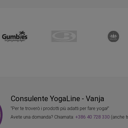
Consulente YogaLine - Vanja
"Per te troverò i prodotti più adatti per fare yoga!"
Avete una domanda? Chiamata:
+386 40 728 330
(anche t