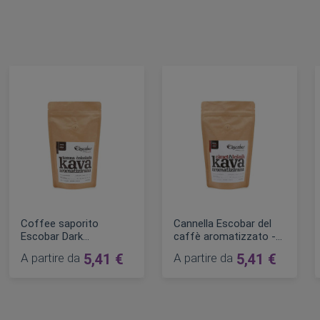
Coffee saporito
Cannella Escobar del
Escobar Dark
caffè aromatizzato -
Chocolate 100g
nocciola
A partire da
5,41 €
A partire da
5,41 €
AGGIUNGI AL CARRELLO
AGGIUNGI AL CARRELLO