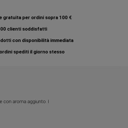
 gratuita per ordini sopra 100 €
00 clienti soddisfatti
dotti con disponibilità immediata
rdini spediti il giorno stesso
ne con aroma aggiunto. I