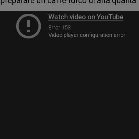
preparare un caffè turco di alta qualità