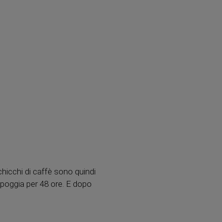
hicchi di caffè sono quindi
è poggia per 48 ore. E dopo