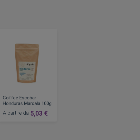
Coffee Escobar
Honduras Marcala 100g
A partire da
5,03 €
AGGIUNGI AL CARRELLO