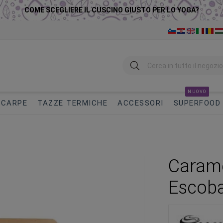
COME SCEGLIERE IL CUSCINO GIUSTO PER LO YOGA?
Ricerca
NUOVO
SCARPE
TAZZE TERMICHE
ACCESSORI
SUPERFOOD
Carame
Escob