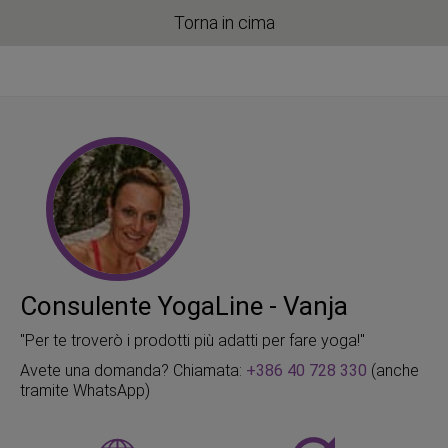
Torna in cima
Consulente YogaLine - Vanja
"Per te troverò i prodotti più adatti per fare yoga!"
Avete una domanda? Chiamata:
+386 40 728 330
(anche
tramite WhatsApp)