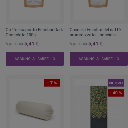
Coffee saporito Escobar Dark
Cannella Escobar del caffè
Chocolate 100g
aromatizzato - nocciola
5,41 €
5,41 €
A partire da
A partire da
AGGIUNGI AL CARRELLO
AGGIUNGI AL CARRELLO
- 7 %
NUOVO
- 40 %