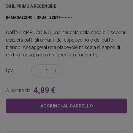
SII IL PRIMO A RECENSIRE
IN MAGAZZINO
SKU
ZZE17--------
Caffè CAPPUCCINO, una miscela della casa di Escobar
delizierà tutti gli amanti del cappuccino e del caffè
bianco. Assaggerai una piacevole miscela di sapori di
mirtillo rosso, mora e cioccolato fondente.
Qtà
4,89 €
A partire da
AGGIUNGI AL CARRELLO