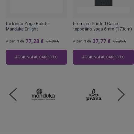
Rotondo Yoga Bolster
Premium Printed Gaiam
Manduka Enlight
tappetino yoga 6mm (173cm)
77,28 €
37,77 €
A partire da
84,00 €
A partire da
62,95 €
Prezzo
Prezzo
regolare
regolare
AGGIUNGI AL CARRELLO
AGGIUNGI AL CARRELLO