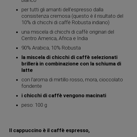
per tutti gli amanti dell'espresso dalla
consistenza cremosa (questo è il risultato del
10% di chicchi di caffè Robusta indiano)
una miscela di chicchi di caffè originari del
Centro America, Africa e India
90% Arabica, 10% Robusta
la miscela di chicchi di caffè selezionati
brillerà in combinazione con la schiuma di
latte
con l'aroma di mirtillo rosso, mora, cioccolato
fondente
i chicchi di caffè vengono macinati
peso: 100 g
Il cappuccino è il caffè espresso,