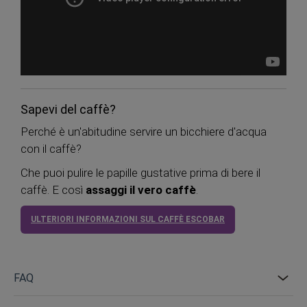
Sapevi del caffè?
Perché è un'abitudine servire un bicchiere d'acqua
con il caffè?
Che puoi pulire le papille gustative prima di bere il
caffè. E così
assaggi il vero caffè
.
ULTERIORI INFORMAZIONI SUL CAFFÈ ESCOBAR
FAQ