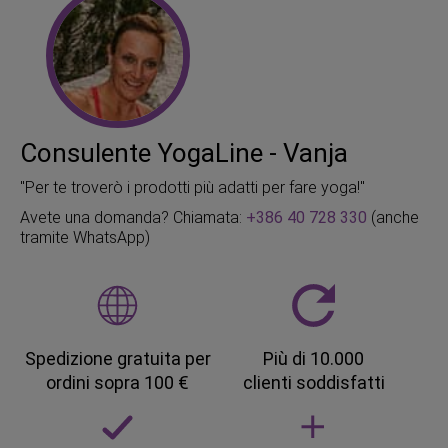
Consulente YogaLine - Vanja
"Per te troverò i prodotti più adatti per fare yoga!"
Avete una domanda? Chiamata:
+386 40 728 330
(anche
tramite WhatsApp)
Spedizione gratuita per
Più di 10.000
ordini sopra 100 €
clienti soddisfatti