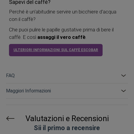
Sapevi del caffè?
Perché è un'abitudine servire un bicchiere d'acqua
con il caffè?
Che puoi pulire le papille gustative prima di bere il
caffè. E così
assaggi il vero caffè
.
ULTERIORI INFORMAZIONI SUL CAFFÈ ESCOBAR
FAQ
Maggiori Informazioni
Valutazioni e Recensioni
Sii il primo a recensire