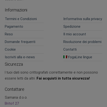
Informazioni
Termini e Condizioni
Informativa sulla privacy
Pagamento
Spedizione
Reso
Il mio account
Domande frequenti
Risoluzione dei problemi
Cookie
Contatti
Iscriviti alla e-news
YogaLine lingue
Sicurezza
I tuoi dati sono crittografati correttamente e non possono
essere letti da altri.
Fai acquisti in tutta sicurezza!
Contattare
Samana d.o.o.
Britof 27