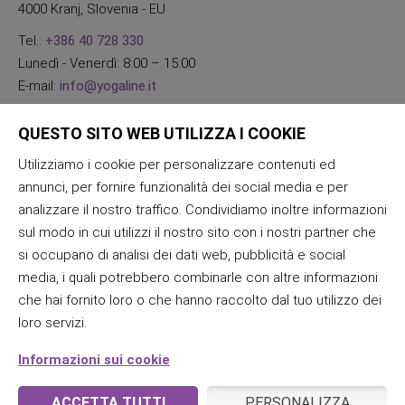
4000 Kranj, Slovenia - EU
Tel.:
+386 40 728 330
Lunedì - Venerdì: 8:00 – 15:00
E-mail:
info@yogaline.it
QUESTO SITO WEB UTILIZZA I COOKIE
Utilizziamo i cookie per personalizzare contenuti ed
annunci, per fornire funzionalità dei social media e per
analizzare il nostro traffico. Condividiamo inoltre informazioni
sul modo in cui utilizzi il nostro sito con i nostri partner che
si occupano di analisi dei dati web, pubblicità e social
media, i quali potrebbero combinarle con altre informazioni
che hai fornito loro o che hanno raccolto dal tuo utilizzo dei
loro servizi.
Informazioni sui cookie
ACCETTA TUTTI
PERSONALIZZA