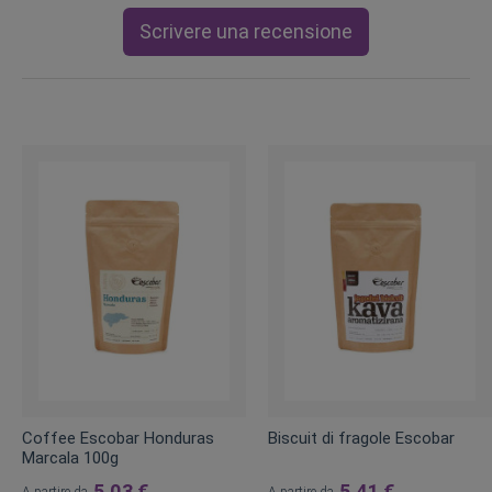
Scrivere una recensione
Coffee Escobar Honduras
Biscuit di fragole Escobar
Marcala 100g
5,03 €
5,41 €
A partire da
A partire da