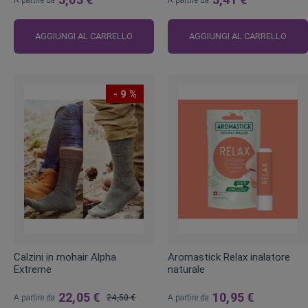
AGGIUNGI AL CARRELLO
AGGIUNGI AL CARRELLO
- 9 %
Calzini in mohair Alpha
Aromastick Relax inalatore
Extreme
naturale
22,05 €
10,95 €
A partire da
24,50 €
A partire da