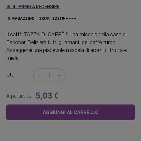
SII IL PRIMO A RECENSIRE
IN MAGAZZINO
SKU
ZZE19--------
Il caffè TAZZA DI CAFFÈ è una miscela della casa di
Escobar. Delizierà tutti gli amanti del caffè turco.
Assaggerai una piacevole miscela di aromi di frutta e
miele.
Qtà
5,03 €
A partire da
AGGIUNGI AL CARRELLO