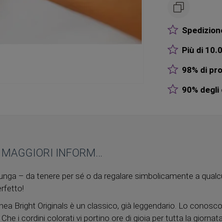
Spedizione
Più di 10.0
98% di pro
90% degli o
MAGGIORI INFORMAZIONI
nga – da tenere per sé o da regalare simbolicamente a qualc
erfetto!
linea Bright Originals è un classico, già leggendario. Lo conosco
e i cordini colorati vi portino ore di gioia per tutta la giornata