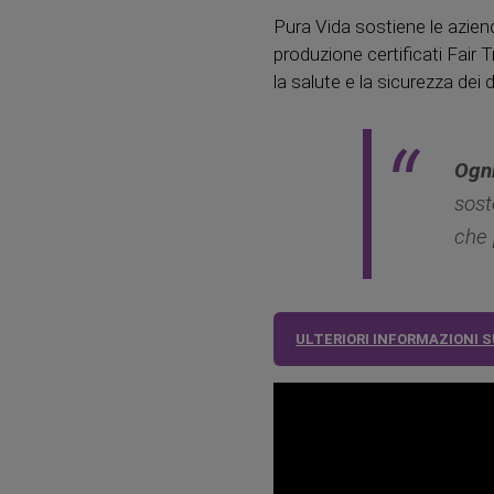
Pura Vida sostiene le aziend
produzione certificati Fair
la salute e la sicurezza dei 
Ogni
sost
che 
ULTERIORI INFORMAZIONI S