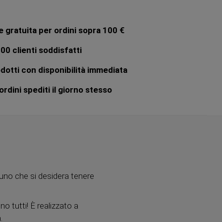
 gratuita per ordini sopra 100 €
00 clienti soddisfatti
dotti con disponibilità immediata
rdini spediti il giorno stesso
uno che si desidera tenere
no tutti! È realizzato a
.