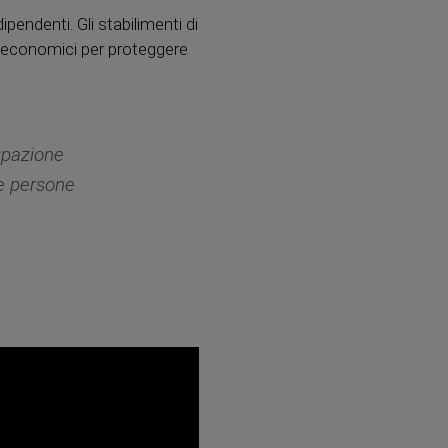
pendenti. Gli stabilimenti di
ed economici per proteggere
upazione
le persone