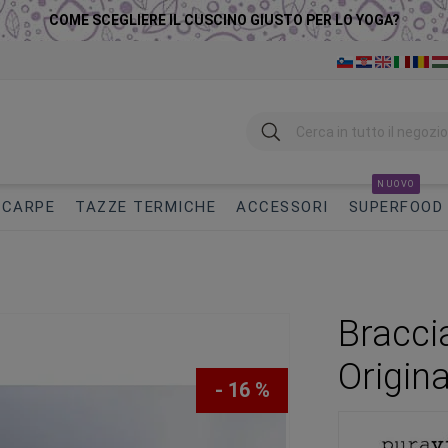
COME SCEGLIERE IL CUSCINO GIUSTO PER LO YOGA?
Ricerca
NUOVO
SCARPE
TAZZE TERMICHE
ACCESSORI
SUPERFOOD
Bracci
Origin
- 16 %