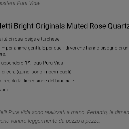
mosfera Pura Vida!
letti Bright Originals Muted Rose Quart
lità di rosa, beige e turchese
 – per anime gentili. E per quelli di voi che hanno bisogno di
ore.
a appendere "P", logo Pura Vida
e di cera (quindi sono impermeabili)
o regola la dimensione del bracciale
lvador
oielli Pura Vida sono realizzati a mano. Pertanto, le dimen
ono variare leggermente da pezzo a pezzo.