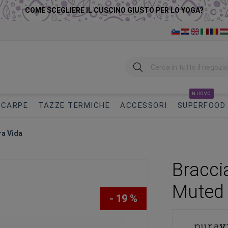
COME SCEGLIERE IL CUSCINO GIUSTO PER LO YOGA?
Ricerca
NUOVO
SCARPE
TAZZE TERMICHE
ACCESSORI
SUPERFOOD
ra Vida
Braccia
Muted 
- 19 %