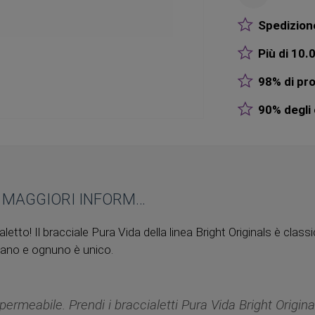
Spedizione
Più di 10.0
98% di pro
90% degli o
MAGGIORI INFORMAZIONI
aletto! Il bracciale Pura Vida della linea Bright Originals è class
ano e ognuno è unico.
permeabile. Prendi i braccialetti Pura Vida Bright Origina