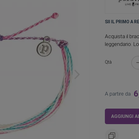
SII IL PRIMO A 
Acquista il brac
leggendario. Lo
Qtà
6
A partire da
AGGIUNGI A