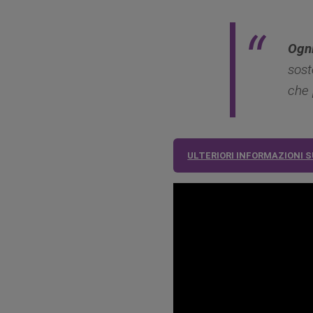
Ogni
sost
che 
ULTERIORI INFORMAZIONI S