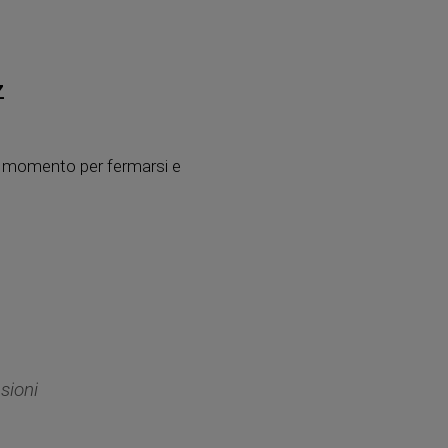
z
 un momento per fermarsi e
sioni