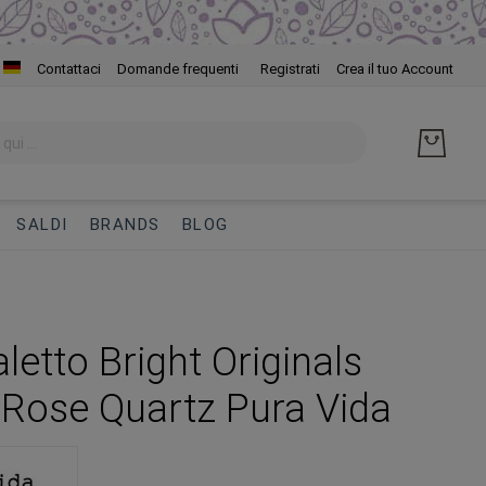
Salta
Contattaci
Domande frequenti
Registrati
Crea il tuo Account
al
cont
SALDI
BRANDS
BLOG
letto Bright Originals
Rose Quartz Pura Vida