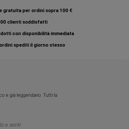
 gratuita per ordini sopra 100 €
00 clienti soddisfatti
dotti con disponibilità immediata
rdini spediti il giorno stesso
ico e già leggendario. Tutti la
ls e senti