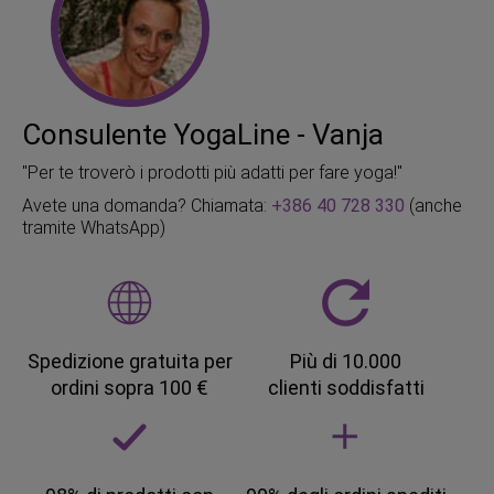
Consulente YogaLine - Vanja
"Per te troverò i prodotti più adatti per fare yoga!"
Avete una domanda? Chiamata:
+386 40 728 330
(anche
tramite WhatsApp)
Spedizione gratuita per
Più di 10.000
ordini sopra 100 €
clienti soddisfatti