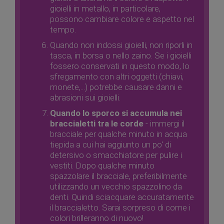
gioielli in metallo, in particolare,
possono cambiare colore e aspetto nel
tempo.
Quando non indossi gioielli, non riporli in
tasca, in borsa o nello zaino. Se i gioielli
fossero conservati in questo modo, lo
sfregamento con altri oggetti (chiavi,
monete,...) potrebbe causare danni e
abrasioni sui gioielli.
Quando lo sporco si accumula nei
braccialetti tra le corde
- immergi il
bracciale per qualche minuto in acqua
tiepida a cui hai aggiunto un po' di
detersivo o smacchiatore per pulire i
vestiti. Dopo qualche minuto
spazzolare il bracciale, preferibilmente
utilizzando un vecchio spazzolino da
denti. Quindi sciacquare accuratamente
il braccialetto. Sarai sorpreso di come i
colori brilleranno di nuovo!