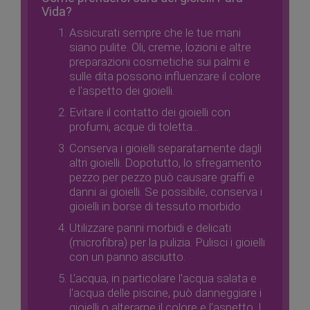
Vida?
Assicurati sempre che le tue mani
siano pulite. Oli, creme, lozioni e altre
preparazioni cosmetiche sui palmi e
sulle dita possono influenzare il colore
e l'aspetto dei gioielli.
Evitare il contatto dei gioielli con
profumi, acque di toletta...
Conserva i gioielli separatamente dagli
altri gioielli. Dopotutto, lo sfregamento
pezzo per pezzo può causare graffi e
danni ai gioielli. Se possibile, conserva i
gioielli in borse di tessuto morbido.
Utilizzare panni morbidi e delicati
(microfibra) per la pulizia. Pulisci i gioielli
con un panno asciutto.
L'acqua, in particolare l'acqua salata e
l'acqua delle piscine, può danneggiare i
gioielli o alterarne il colore e l'aspetto. I