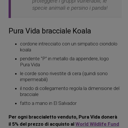
proteggere i gruppi vulnerabili, le
specie animali e persino i panda!
Pura Vida bracciale Koala
cordone intrecciato con un simpatico ciondolo
koala
pendente "P" in metallo da appendere, logo
Pura Vida
le corde sono rivestite di cera (quindi sono
impermeabili)
il nodo di collegamento regola la dimensione del
bracciale
fatto a mano in El Salvador
Per ogni braccialetto venduto, Pura Vida donerà
il 5% del prezzo di acquisto al
World Wildlife Fund