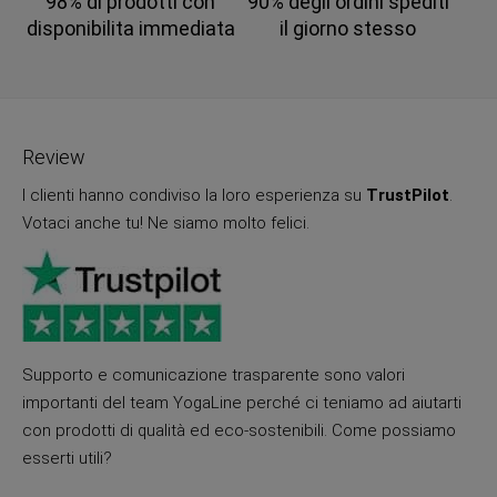
98% di prodotti con
90% degli ordini spediti
disponibilita immediata
il giorno stesso
Review
I clienti hanno condiviso la loro esperienza su
TrustPilot
.
Votaci anche tu! Ne siamo molto felici.
Supporto e comunicazione trasparente sono valori
importanti del team YogaLine perché ci teniamo ad aiutarti
con prodotti di qualità ed eco-sostenibili. Come possiamo
esserti utili?