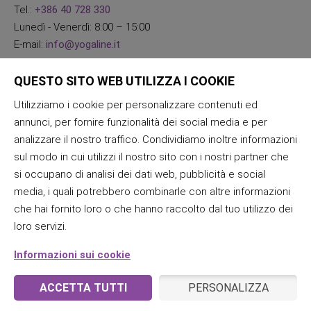
Tel.:
+386 40 728 330
Lunedì - Venerdì: 8:00 – 15:00
E-mail:
info@yogaline.it
QUESTO SITO WEB UTILIZZA I COOKIE
Utilizziamo i cookie per personalizzare contenuti ed
annunci, per fornire funzionalità dei social media e per
analizzare il nostro traffico. Condividiamo inoltre informazioni
sul modo in cui utilizzi il nostro sito con i nostri partner che
si occupano di analisi dei dati web, pubblicità e social
media, i quali potrebbero combinarle con altre informazioni
che hai fornito loro o che hanno raccolto dal tuo utilizzo dei
loro servizi.
Informazioni sui cookie
ACCETTA TUTTI
PERSONALIZZA