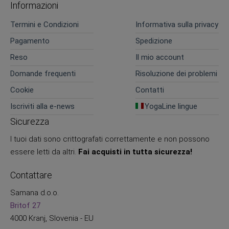
Informazioni
Termini e Condizioni
Informativa sulla privacy
Pagamento
Spedizione
Reso
Il mio account
Domande frequenti
Risoluzione dei problemi
Cookie
Contatti
Iscriviti alla e-news
YogaLine lingue
Sicurezza
I tuoi dati sono crittografati correttamente e non possono
essere letti da altri.
Fai acquisti in tutta sicurezza!
Contattare
Samana d.o.o.
Britof 27
4000 Kranj, Slovenia - EU