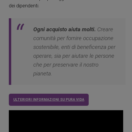
dei dipendenti.
Ogni acquisto aiuta molti.
Creare
comunità per fornire occupazione
sostenibile, enti di beneficenza per
operare, sia per aiutare le persone
che per preservare il nostro
pianeta.
ULTERIORI INFORMAZIONI SU PURA VIDA