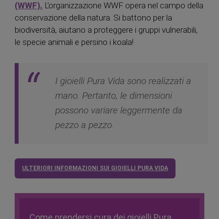
(WWF).
L'organizzazione WWF opera nel campo della
conservazione della natura. Si battono per la
biodiversità, aiutano a proteggere i gruppi vulnerabili,
le specie animali e persino i koala!
I gioielli Pura Vida sono realizzati a
mano. Pertanto, le dimensioni
possono variare leggermente da
pezzo a pezzo.
ULTERIORI INFORMAZIONI SUI GIOIELLI PURA VIDA
Come prendersi cura dei gioielli Pura