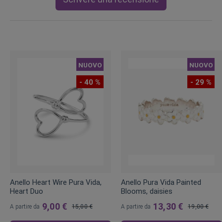
NUOVO
NUOVO
- 40 %
- 29 %
Anello Heart Wire Pura Vida,
Anello Pura Vida Painted
Heart Duo
Blooms, daisies
9,00 €
13,30 €
A partire da
15,00 €
A partire da
19,00 €
Prezzo
Prezzo