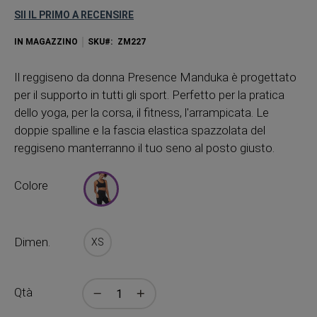
SII IL PRIMO A RECENSIRE
IN MAGAZZINO
SKU
ZM227
Il reggiseno da donna Presence Manduka è progettato
per il supporto in tutti gli sport. Perfetto per la pratica
dello yoga, per la corsa, il fitness, l'arrampicata. Le
doppie spalline e la fascia elastica spazzolata del
reggiseno manterranno il tuo seno al posto giusto.
Colore
Dimen.
XS
Qtà