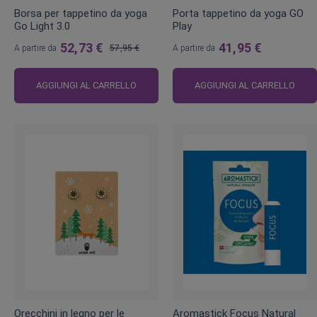
Borsa per tappetino da yoga
Porta tappetino da yoga GO
Go Light 3.0
Play
52,73 €
41,95 €
A partire da
57,95 €
A partire da
Prezzo
regolare
AGGIUNGI AL CARRELLO
AGGIUNGI AL CARRELLO
Orecchini in legno per le
Aromastick Focus Natural