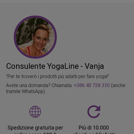
Consulente YogaLine - Vanja
"Per te troverò i prodotti più adatti per fare yoga!"
Avete una domanda? Chiamata:
+386 40 728 330
(anche
tramite WhatsApp)
Spedizione gratuita per
Più di 10.000