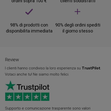
ordini sopra 100 €
clienti soddisfatti
98% di prodotti con
90% degli ordini spediti
disponibilita immediata
il giorno stesso
Review
I clienti hanno condiviso la loro esperienza su
TrustPilot
.
Votaci anche tu! Ne siamo molto felici.
Supporto e comunicazione trasparente sono valori