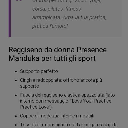
Ottimo per tutti gli sport: yoga,
corsa, pilates, fitness,
arrampicata. Ama la tua pratica,
pratica l'amore!
Reggiseno da donna Presence
Manduka per tutti gli sport
Supporto perfetto
Cinghie raddoppiate: offrono ancora più
supporto
Fascia del reggiseno elastica spazzolata (lato
interno con messaggio: "Love Your Practice,
Practice Love")
Coppe di modestia interne rimovibili
Tessuti ultra traspiranti e ad asciugatura rapida