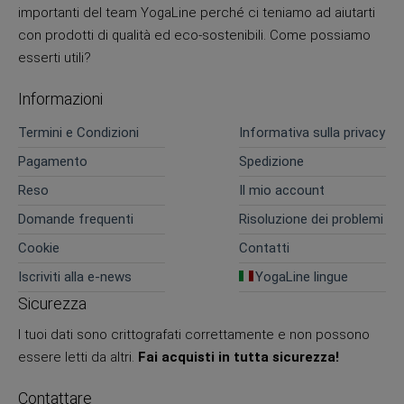
importanti del team YogaLine perché ci teniamo ad aiutarti
con prodotti di qualità ed eco-sostenibili. Come possiamo
esserti utili?
Informazioni
Termini e Condizioni
Informativa sulla privacy
Pagamento
Spedizione
Reso
Il mio account
Domande frequenti
Risoluzione dei problemi
Cookie
Contatti
Iscriviti alla e-news
YogaLine lingue
Sicurezza
I tuoi dati sono crittografati correttamente e non possono
essere letti da altri.
Fai acquisti in tutta sicurezza!
Contattare