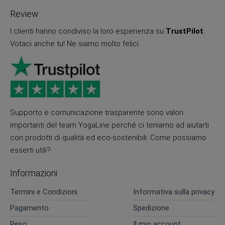
Review
I clienti hanno condiviso la loro esperienza su
TrustPilot
.
Votaci anche tu! Ne siamo molto felici.
Supporto e comunicazione trasparente sono valori
importanti del team YogaLine perché ci teniamo ad aiutarti
con prodotti di qualità ed eco-sostenibili. Come possiamo
esserti utili?
Informazioni
Termini e Condizioni
Informativa sulla privacy
Pagamento
Spedizione
Reso
Il mio account