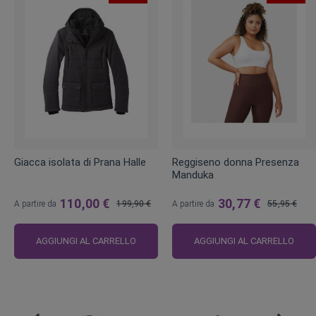
Giacca isolata di Prana Halle
Reggiseno donna Presenza
Manduka
110,00 €
30,77 €
A partire da
199,90 €
A partire da
55,95 €
Prezzo
Prezzo
regolare
regolare
AGGIUNGI AL CARRELLO
AGGIUNGI AL CARRELLO