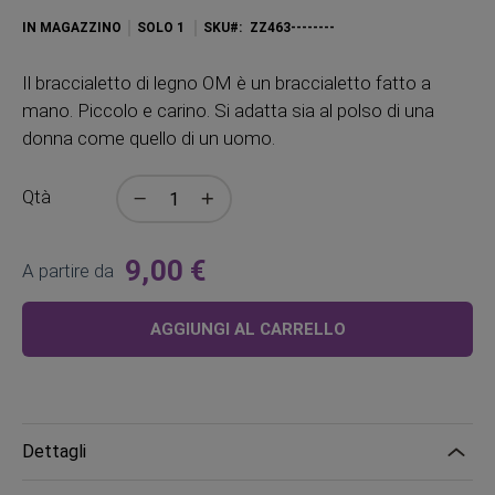
IN MAGAZZINO
SOLO
1
SKU
ZZ463--------
Il braccialetto di legno OM è un braccialetto fatto a
mano. Piccolo e carino. Si adatta sia al polso di una
donna come quello di un uomo.
Qtà
9,00 €
A partire da
AGGIUNGI AL CARRELLO
Dettagli