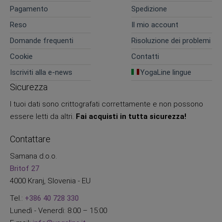
Pagamento
Spedizione
Reso
Il mio account
Domande frequenti
Risoluzione dei problemi
Cookie
Contatti
Iscriviti alla e-news
YogaLine lingue
Sicurezza
I tuoi dati sono crittografati correttamente e non possono
essere letti da altri.
Fai acquisti in tutta sicurezza!
Contattare
Samana d.o.o.
Britof 27
4000 Kranj, Slovenia - EU
Tel.:
+386 40 728 330
Lunedì - Venerdì: 8:00 – 15:00