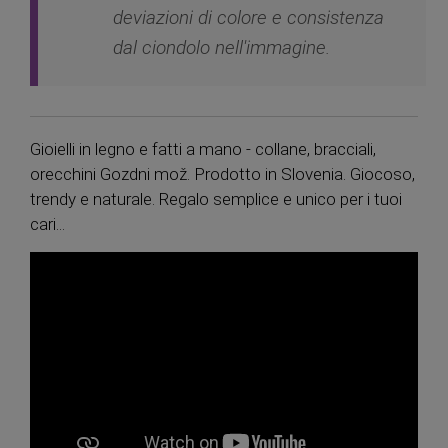
deviazioni di colore e consistenza
dal ciondolo nell'immagine.
Gioielli in legno e fatti a mano - collane, bracciali,
orecchini Gozdni mož. Prodotto in Slovenia. Giocoso,
trendy e naturale. Regalo semplice e unico per i tuoi
cari...