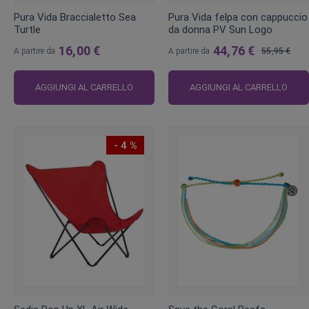
Pura Vida Braccialetto Sea
Pura Vida felpa con cappuccio
Turtle
da donna PV Sun Logo
16,00 €
44,76 €
A partire da
A partire da
55,95 €
Prezzo
regolare
AGGIUNGI AL CARRELLO
AGGIUNGI AL CARRELLO
- 4 %