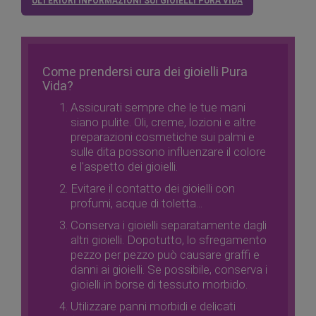
ULTERIORI INFORMAZIONI SUI GIOIELLI PURA VIDA
Come prendersi cura dei gioielli Pura
Vida?
Assicurati sempre che le tue mani
siano pulite. Oli, creme, lozioni e altre
preparazioni cosmetiche sui palmi e
sulle dita possono influenzare il colore
e l'aspetto dei gioielli.
Evitare il contatto dei gioielli con
profumi, acque di toletta...
Conserva i gioielli separatamente dagli
altri gioielli. Dopotutto, lo sfregamento
pezzo per pezzo può causare graffi e
danni ai gioielli. Se possibile, conserva i
gioielli in borse di tessuto morbido.
Utilizzare panni morbidi e delicati