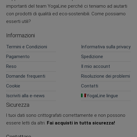
importanti del team YogaLine perché ci teniamo ad aiutarti
con prodotti di qualità ed eco-sostenibili. Come possiamo
esserti utili?
Informazioni
Termini e Condizioni
Informativa sulla privacy
Pagamento
Spedizione
Reso
Il mio account
Domande frequenti
Risoluzione dei problemi
Cookie
Contatti
Iscriviti alla e-news
YogaLine lingue
Sicurezza
I tuoi dati sono crittografati correttamente e non possono
essere letti da altri.
Fai acquisti in tutta sicurezza!
Contattare