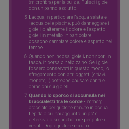
(microfibra) per la pulizia. Pulisci i gioielli
con un panno asciutto.
L'acqua, in particolare l'acqua salata e
l'acqua delle piscine, può danneggiare i
gioielli o alterarne il colore e l'aspetto. I
gioielli in metallo, in particolare,
possono cambiare colore e aspetto nel
tempo.
Quando non indossi gioielli, non riporli in
tasca, in borsa o nello zaino. Se i gioielli
fossero conservati in questo modo, lo
sfregamento con altri oggetti (chiavi,
monete,...) potrebbe causare danni e
abrasioni sui gioielli.
Quando lo sporco si accumula nei
braccialetti tra le corde
- immergi il
bracciale per qualche minuto in acqua
tiepida a cui hai aggiunto un po' di
detersivo o smacchiatore per pulire i
vestiti. Dopo qualche minuto