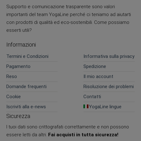
Supporto e comunicazione trasparente sono valori
importanti del team YogaLine perché ci teniamo ad aiutarti
con prodotti di qualità ed eco-sostenibili. Come possiamo
esserti utili?
Informazioni
Termini e Condizioni
Informativa sulla privacy
Pagamento
Spedizione
Reso
Il mio account
Domande frequenti
Risoluzione dei problemi
Cookie
Contatti
Iscriviti alla e-news
YogaLine lingue
Sicurezza
I tuoi dati sono crittografati correttamente e non possono
essere letti da altri.
Fai acquisti in tutta sicurezza!