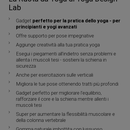
Lab
Gadget
perfetto per la pratica dello yoga - per
principianti e yogi avanzati
Offre supporto per pose impegnative
Aggiunge creatività alla tua pratica yoga
Esegui i piegamenti all'indietro senza problemi e
allenta i muscoli tesi - sostieni la schiena in
sicurezza
Anche per esercitazioni sulle verticali
Migliora le tue pose ottenendo tratti più profondi
Gadget perfetto per migliorare l'equilibrio,
rafforzare il core e la schiena mentre allenti i
muscoli tesi
Super per aumentare la flessibilità muscolare e
della colonna vertebrale
Gomma naturale imbottita con lussuoso