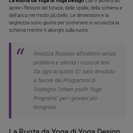
La Ruota da Yoga di Yoga Design
Lab ti aiuterà ad
aprire i flessori del torace, delle spalle, della schiena e
dell'anca nel modo più bello. Le dimensioni e la
larghezza sono giuste per sostenere in sicurezza la
schiena mentre ti allunghi sulla ruota.
Realizza flessioni all'indietro senza
problemi e allenta i muscoli tesi.
Da ogni acquisto $1 sarà devoluto
a favore dei Programmi di
Sostegno "Urban youth Yoga
Programs" per i giovani più
bisognosi.
La Ruota da Yoga di Yoga Design