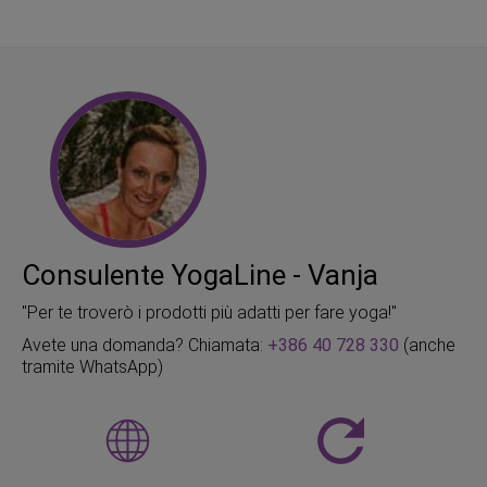
Consulente YogaLine - Vanja
"Per te troverò i prodotti più adatti per fare yoga!"
Avete una domanda? Chiamata:
+386 40 728 330
(anche
tramite WhatsApp)