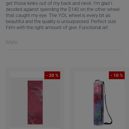
get those kinks out of my back and neck. I'm glad I
decided against spending the $140 on the other wheel
that caught my eye. The YDL wheel is every bit as
beautiful and the quality is unsurpassed. Perfect size.
Firm with the right amount of give. Functional art.
Mato
- 20 %
- 10 %