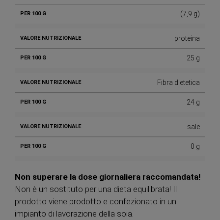
(7,9 g)
proteina
25 g
Fibra dietetica
24 g
sale
0 g
Non superare la dose giornaliera raccomandata!
Non è un sostituto per una dieta equilibrata! Il
prodotto viene prodotto e confezionato in un
impianto di lavorazione della soia.