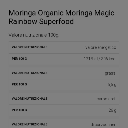
Moringa Organic Moringa Magic
Rainbow Superfood
Valore nutrizionale 100g.
valore energetico
1218 kJ / 306 kcal
grassi
5,5 g
carboidrati
26 g
di cui zuccheri