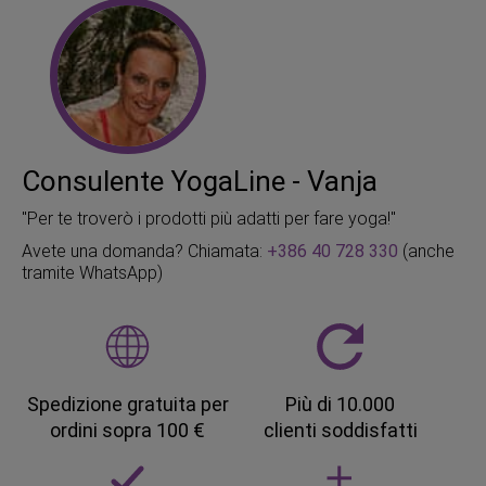
Consulente YogaLine - Vanja
"Per te troverò i prodotti più adatti per fare yoga!"
Avete una domanda? Chiamata:
+386 40 728 330
(anche
tramite WhatsApp)
Spedizione gratuita per
Più di 10.000
ordini sopra 100 €
clienti soddisfatti