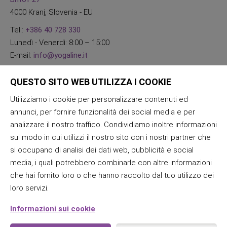
4000 Kranj, Slovenia - EU
Tel.:
+386 40 728 330
Lunedì - Venerdì: 8:00 – 15:00
E-mail:
info@yogaline.it
QUESTO SITO WEB UTILIZZA I COOKIE
Utilizziamo i cookie per personalizzare contenuti ed
annunci, per fornire funzionalità dei social media e per
analizzare il nostro traffico. Condividiamo inoltre informazioni
sul modo in cui utilizzi il nostro sito con i nostri partner che
si occupano di analisi dei dati web, pubblicità e social
media, i quali potrebbero combinarle con altre informazioni
che hai fornito loro o che hanno raccolto dal tuo utilizzo dei
loro servizi.
Informazioni sui cookie