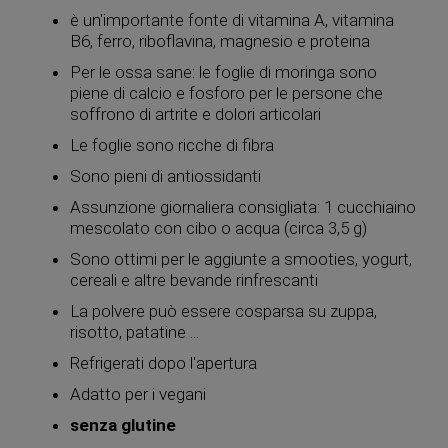
è un'importante fonte di vitamina A, vitamina
B6, ferro, riboflavina, magnesio e proteina
Per le ossa sane: le foglie di moringa sono
piene di calcio e fosforo per le persone che
soffrono di artrite e dolori articolari
Le foglie sono ricche di fibra
Sono pieni di antiossidanti
Assunzione giornaliera consigliata: 1 cucchiaino
mescolato con cibo o acqua (circa 3,5 g)
Sono ottimi per le aggiunte a smooties, yogurt,
cereali e altre bevande rinfrescanti
La polvere può essere cosparsa su zuppa,
risotto, patatine ...
Refrigerati dopo l'apertura
Adatto per i vegani
senza glutine