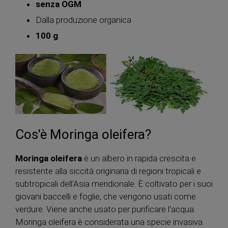
senza OGM
Dalla produzione organica
100 g
Cos'è Moringa oleifera?
Moringa oleifera
è un albero in rapida crescita e
resistente alla siccità originaria di regioni tropicali e
subtropicali dell'Asia meridionale. È coltivato per i suoi
giovani baccelli e foglie, che vengono usati come
verdure. Viene anche usato per purificare l'acqua.
Moringa oleifera è considerata una specie invasiva