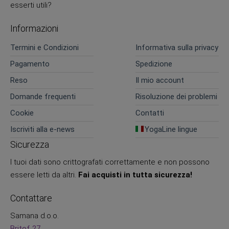
esserti utili?
Informazioni
Termini e Condizioni
Informativa sulla privacy
Pagamento
Spedizione
Reso
Il mio account
Domande frequenti
Risoluzione dei problemi
Cookie
Contatti
Iscriviti alla e-news
YogaLine lingue
Sicurezza
I tuoi dati sono crittografati correttamente e non possono
essere letti da altri.
Fai acquisti in tutta sicurezza!
Contattare
Samana d.o.o.
Britof 27