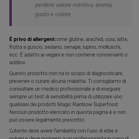
perdere valore nutritivo, aroma,
gusto e colore.
È privo di allergeni
come glutine, arachidi, soia, latte,
frutta a guscio, sedano, senape, lupino, molluschi,
ecc. È adatto ai vegani e non contiene conservanti o
additivi.
Questo prodotto non ha lo scopo di diagnosticare,
prevenire o curare alcuna malattia. Ti consigliamo di
consultare un medico professionale e di eseguire
sempre un test di sensibilità prima di utilizzare uno
qualsiasi dei prodotti Magic Rainbow Superfood.
Nessun prodotto elencato in questa pagina è e non
può essere legalmente prescritto.
L'utente deve avere familiarità con l'uso di erbe e
polveri e deve rivolgersi a un professionista in caso di