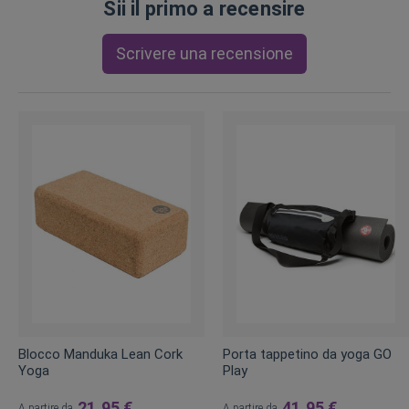
Sii il primo a recensire
Scrivere una recensione
Blocco Manduka Lean Cork
Porta tappetino da yoga GO
Yoga
Play
21,95 €
41,95 €
A partire da
A partire da