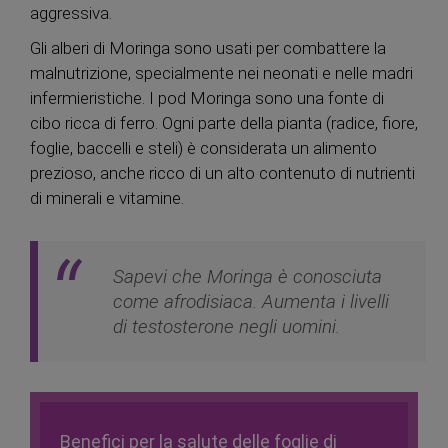
aggressiva.
Gli alberi di Moringa sono usati per combattere la
malnutrizione, specialmente nei neonati e nelle madri
infermieristiche. I pod Moringa sono una fonte di
cibo ricca di ferro. Ogni parte della pianta (radice, fiore,
foglie, baccelli e steli) è considerata un alimento
prezioso, anche ricco di un alto contenuto di nutrienti
di minerali e vitamine.
Sapevi che Moringa è conosciuta
come afrodisiaca. Aumenta i livelli
di testosterone negli uomini.
Benefici per la salute delle foglie di