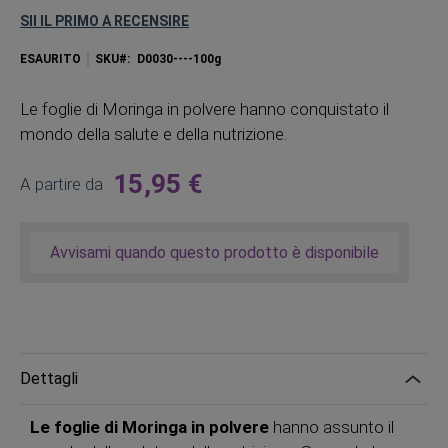
SII IL PRIMO A RECENSIRE
ESAURITO
SKU
D0030----100g
Le foglie di Moringa in polvere hanno conquistato il
mondo della salute e della nutrizione.
15,95 €
A partire da
Avvisami quando questo prodotto è disponibile
Dettagli
Le foglie di Moringa in polvere
hanno assunto il