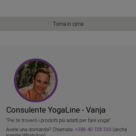
Torna in cima
Consulente YogaLine - Vanja
"Per te troverò i prodotti più adatti per fare yoga!"
Avete una domanda? Chiamata:
+386 40 728 330
(anche
tramite WhatsApp)