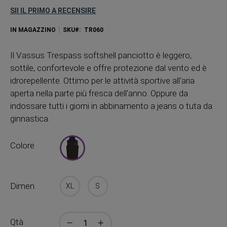
SII IL PRIMO A RECENSIRE
IN MAGAZZINO
SKU
TR060
Il Vassus Trespass softshell panciotto è leggero,
sottile, confortevole e offre protezione dal vento ed è
idrorepellente. Ottimo per le attività sportive all'aria
aperta nella parte più fresca dell'anno. Oppure da
indossare tutti i giorni in abbinamento a jeans o tuta da
ginnastica.
Colore
Dimen.
XL
S
Qtà