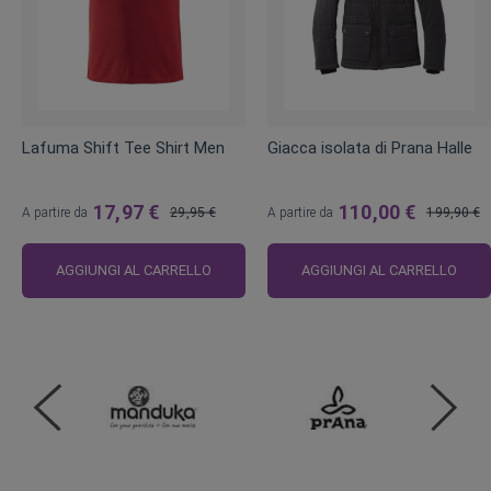
Lafuma Shift Tee Shirt Men
Giacca isolata di Prana Halle
17,97 €
110,00 €
A partire da
29,95 €
A partire da
199,90 €
Prezzo
Prezzo
regolare
regolare
AGGIUNGI AL CARRELLO
AGGIUNGI AL CARRELLO