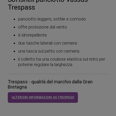
Trespass
panciotto leggero, sottile e comodo
offre protezione dal vento
è idrorepellente
due tasche laterali con cerniera
una tasca sul petto con cerniera
il colletto ha una coulisse elastica sul retro per
poterne regolare la larghezza
Trespass - qualità del marchio dalla Gran
Bretagna
ULTERIORI INFORMAZIONI SU TRESPASS