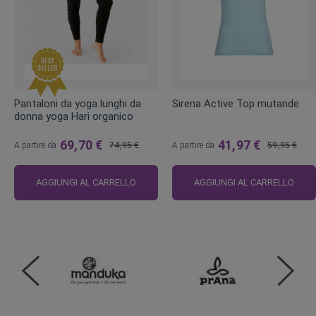
Pantaloni da yoga lunghi da
Sirena Active Top mutande
donna yoga Hari organico
69,70 €
41,97 €
A partire da
74,95 €
A partire da
59,95 €
Prezzo
Prezzo
regolare
regolare
AGGIUNGI AL CARRELLO
AGGIUNGI AL CARRELLO