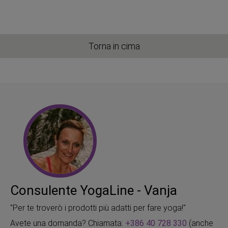
Torna in cima
Consulente YogaLine - Vanja
"Per te troverò i prodotti più adatti per fare yoga!"
Avete una domanda? Chiamata:
+386 40 728 330
(anche