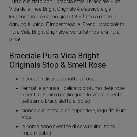
Tutto è iniziato con il braccialetto! Il bracciale Pura
Vida della linea Bright Originals è classico e già
leggendario. Lo sanno già tutti! È fatto a mano e
ognuno è unico. È impermeabile. Prendi i braccialetti
Pura Vida Bright Originals e senti l'atmosfera Pura
Vida!
Bracciale Pura Vida Bright
Originals Stop & Smell Rose
9 corde in diverse tonalità di rosa
fermati e annusa il delicato profumo delle rose:
ti sentirai subito meglio quando vedrai questo
bellissimo braccialetto al polso
ciondolo in metallo da appendere, logo "P" Pura
Vida
le corde sono rivestite di cera (quindi sono
impermeabili)