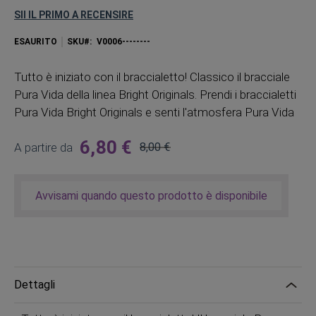
SII IL PRIMO A RECENSIRE
ESAURITO
SKU
V0006--------
Tutto è iniziato con il braccialetto! Classico il bracciale
Pura Vida della linea Bright Originals. Prendi i braccialetti
Pura Vida Bright Originals e senti l'atmosfera Pura Vida
6,80 €
A partire da
8,00 €
Prezzo
regolare
Avvisami quando questo prodotto è disponibile
Dettagli