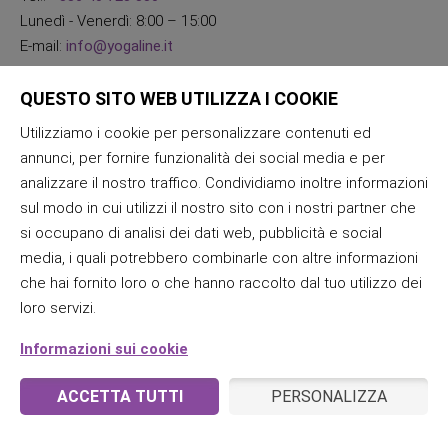
Lunedì - Venerdì: 8:00 – 15:00
E-mail:
info@yogaline.it
QUESTO SITO WEB UTILIZZA I COOKIE
Utilizziamo i cookie per personalizzare contenuti ed
annunci, per fornire funzionalità dei social media e per
analizzare il nostro traffico. Condividiamo inoltre informazioni
sul modo in cui utilizzi il nostro sito con i nostri partner che
si occupano di analisi dei dati web, pubblicità e social
media, i quali potrebbero combinarle con altre informazioni
che hai fornito loro o che hanno raccolto dal tuo utilizzo dei
loro servizi.
Informazioni sui cookie
ACCETTA TUTTI
PERSONALIZZA