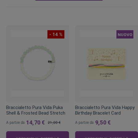
- 14 %
NUOVO
Braccialetto Pura Vida Puka
Braccialetto Pura Vida Happy
Shell & Frosted Bead Stretch
Birthday Bracelet Card
14,70 €
9,50 €
A partire da
21,00 €
A partire da
Prezzo
regolare