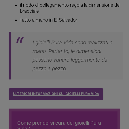
il nodo di collegamento regola la dimensione del
bracciale
fatto a mano in El Salvador
I gioielli Pura Vida sono realizzati a
mano. Pertanto, le dimensioni
possono variare leggermente da
pezzo a pezzo.
ULTERIORI INFORMAZIONI SUI GIOIELLI PURA VIDA
Come prendersi cura dei gioielli Pura
Vida?