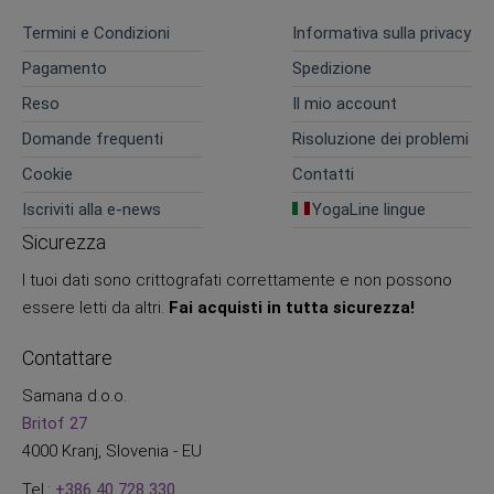
Termini e Condizioni
Informativa sulla privacy
Pagamento
Spedizione
Reso
Il mio account
Domande frequenti
Risoluzione dei problemi
Cookie
Contatti
Iscriviti alla e-news
YogaLine lingue
Sicurezza
I tuoi dati sono crittografati correttamente e non possono
essere letti da altri.
Fai acquisti in tutta sicurezza!
Contattare
Samana d.o.o.
Britof 27
4000 Kranj, Slovenia - EU
Tel.:
+386 40 728 330