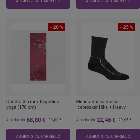
AGGIUNGI AL CARRELLO
AGGIUNGI AL CARRELLO
- 20 %
- 25 %
Combo 3.5 mm tappetino
Merino Socks Socks
yoga (178 cm)
Icebreaker Hike + Heavy
68,80 €
22,46 €
A partire da
86,00 €
A partire da
29,95 €
Prezzo
Prezzo
regolare
regolare
AGGIUNGI AL CARRELLO
AGGIUNGI AL CARRELLO