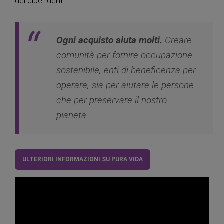
dei dipendenti.
Ogni acquisto aiuta molti.
Creare
comunità per fornire occupazione
sostenibile, enti di beneficenza per
operare, sia per aiutare le persone
che per preservare il nostro
pianeta.
ULTERIORI INFORMAZIONI SU PURA VIDA