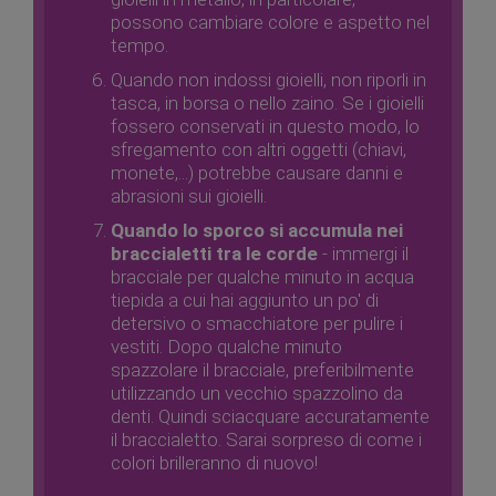
possono cambiare colore e aspetto nel
tempo.
Quando non indossi gioielli, non riporli in
tasca, in borsa o nello zaino. Se i gioielli
fossero conservati in questo modo, lo
sfregamento con altri oggetti (chiavi,
monete,...) potrebbe causare danni e
abrasioni sui gioielli.
Quando lo sporco si accumula nei
braccialetti tra le corde
- immergi il
bracciale per qualche minuto in acqua
tiepida a cui hai aggiunto un po' di
detersivo o smacchiatore per pulire i
vestiti. Dopo qualche minuto
spazzolare il bracciale, preferibilmente
utilizzando un vecchio spazzolino da
denti. Quindi sciacquare accuratamente
il braccialetto. Sarai sorpreso di come i
colori brilleranno di nuovo!