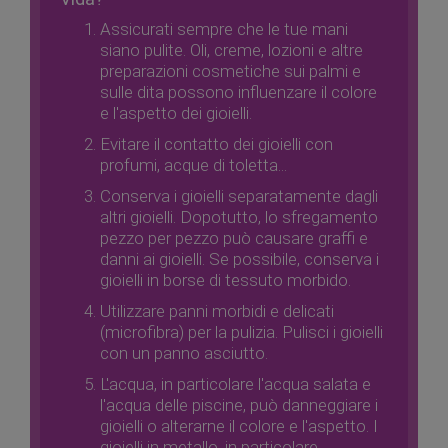
Assicurati sempre che le tue mani
siano pulite. Oli, creme, lozioni e altre
preparazioni cosmetiche sui palmi e
sulle dita possono influenzare il colore
e l'aspetto dei gioielli.
Evitare il contatto dei gioielli con
profumi, acque di toletta...
Conserva i gioielli separatamente dagli
altri gioielli. Dopotutto, lo sfregamento
pezzo per pezzo può causare graffi e
danni ai gioielli. Se possibile, conserva i
gioielli in borse di tessuto morbido.
Utilizzare panni morbidi e delicati
(microfibra) per la pulizia. Pulisci i gioielli
con un panno asciutto.
L'acqua, in particolare l'acqua salata e
l'acqua delle piscine, può danneggiare i
gioielli o alterarne il colore e l'aspetto. I
gioielli in metallo, in particolare,