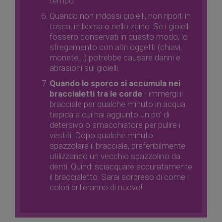
tempo.
Quando non indossi gioielli, non riporli in
tasca, in borsa o nello zaino. Se i gioielli
fossero conservati in questo modo, lo
sfregamento con altri oggetti (chiavi,
monete,...) potrebbe causare danni e
abrasioni sui gioielli.
Quando lo sporco si accumula nei
braccialetti tra le corde
- immergi il
bracciale per qualche minuto in acqua
tiepida a cui hai aggiunto un po' di
detersivo o smacchiatore per pulire i
vestiti. Dopo qualche minuto
spazzolare il bracciale, preferibilmente
utilizzando un vecchio spazzolino da
denti. Quindi sciacquare accuratamente
il braccialetto. Sarai sorpreso di come i
colori brilleranno di nuovo!