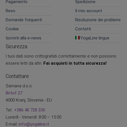
Pagamento
Spedizione
Reso
Il mio account
Domande frequenti
Risoluzione dei problemi
Cookie
Contatti
Iscriviti alla e-news
YogaLine lingue
Sicurezza
I tuoi dati sono crittografati correttamente e non possono
essere letti da altri.
Fai acquisti in tutta sicurezza!
Contattare
Samana d.o.o.
Britof 27
4000 Kranj, Slovenia - EU
Tel.:
+386 40 728 330
Lunedì - Venerdì: 8:00 – 15:00
E-mail:
info@yogaline.it