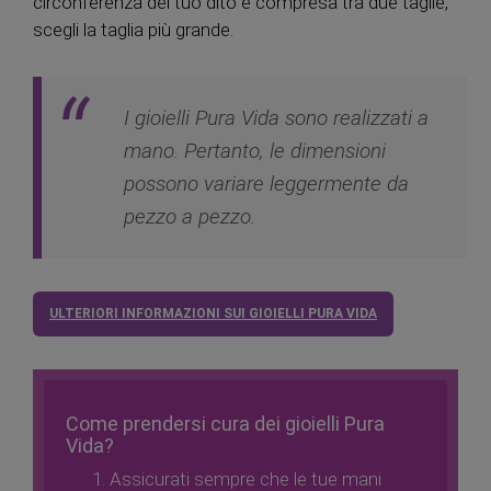
circonferenza del tuo dito è compresa tra due taglie,
scegli la taglia più grande.
I gioielli Pura Vida sono realizzati a
mano. Pertanto, le dimensioni
possono variare leggermente da
pezzo a pezzo.
ULTERIORI INFORMAZIONI SUI GIOIELLI PURA VIDA
Come prendersi cura dei gioielli Pura
Vida?
Assicurati sempre che le tue mani