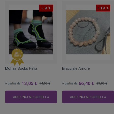
- 9 %
- 19 %
Mohair Socks Helia
Bracciale Amore
13,05 €
66,40 €
A partire da
14,50 €
A partire da
83,00 €
Prezzo
Prezzo
regolare
regolare
AGGIUNGI AL CARRELLO
AGGIUNGI AL CARRELLO