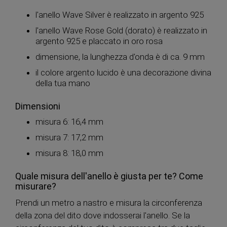
l'anello Wave Silver è realizzato in argento 925
l'anello Wave Rose Gold (dorato) è realizzato in
argento 925 e placcato in oro rosa
dimensione, la lunghezza d'onda è di ca. 9 mm
il colore argento lucido è una decorazione divina
della tua mano
Dimensioni
misura 6: 16,4 mm
misura 7: 17,2 mm
misura 8: 18,0 mm
Quale misura dell'anello è giusta per te? Come
misurare?
Prendi un metro a nastro e misura la circonferenza
della zona del dito dove indosserai l'anello. Se la