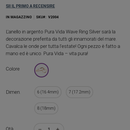
SII IL PRIMO A RECENSIRE
IN MAGAZZINO
SKU
V2004
L'anello in argento Pura Vida Wave Ring Silver sarà la
decorazione preferita da tutti gli innamorati del mare.
Cavalca le onde per tutta l'estate! Ogni pezzo è fatto a
mano ed è unico. Pura Vida – vita pura!
Colore
Dimen.
6 (16.4mm)
7 (17.2mm)
8 (18mm)
Qtà