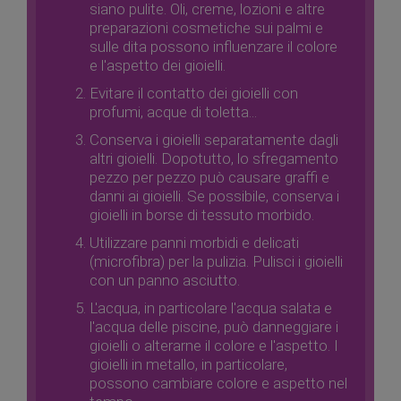
siano pulite. Oli, creme, lozioni e altre
preparazioni cosmetiche sui palmi e
sulle dita possono influenzare il colore
e l'aspetto dei gioielli.
Evitare il contatto dei gioielli con
profumi, acque di toletta...
Conserva i gioielli separatamente dagli
altri gioielli. Dopotutto, lo sfregamento
pezzo per pezzo può causare graffi e
danni ai gioielli. Se possibile, conserva i
gioielli in borse di tessuto morbido.
Utilizzare panni morbidi e delicati
(microfibra) per la pulizia. Pulisci i gioielli
con un panno asciutto.
L'acqua, in particolare l'acqua salata e
l'acqua delle piscine, può danneggiare i
gioielli o alterarne il colore e l'aspetto. I
gioielli in metallo, in particolare,
possono cambiare colore e aspetto nel