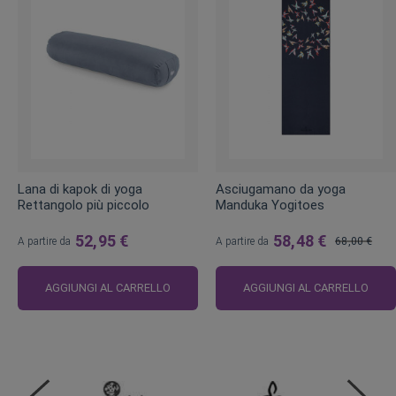
Lana di kapok di yoga
Asciugamano da yoga
Rettangolo più piccolo
Manduka Yogitoes
52,95 €
58,48 €
A partire da
A partire da
68,00 €
Prezzo
regolare
AGGIUNGI AL CARRELLO
AGGIUNGI AL CARRELLO