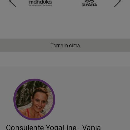
Torna in cima
Consulente YogaLine - Vanja