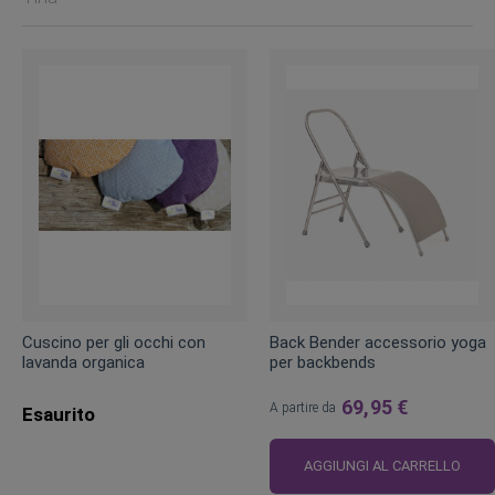
Cuscino per gli occhi con
Back Bender accessorio yoga
lavanda organica
per backbends
69,95 €
A partire da
Esaurito
AGGIUNGI AL CARRELLO