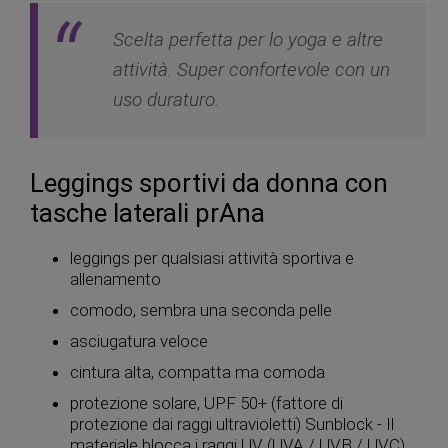
Scelta perfetta per lo yoga e altre
attività. Super confortevole con un
uso duraturo.
Leggings sportivi da donna con
tasche laterali prAna
leggings per qualsiasi attività sportiva e
allenamento
comodo, sembra una seconda pelle
asciugatura veloce
cintura alta, compatta ma comoda
protezione solare, UPF 50+ (fattore di
protezione dai raggi ultravioletti) Sunblock - Il
materiale blocca i raggi UV (UVA / UVB / UVC)