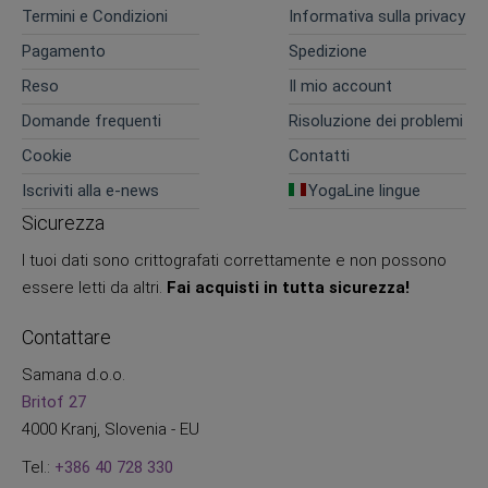
Termini e Condizioni
Informativa sulla privacy
Pagamento
Spedizione
Reso
Il mio account
Domande frequenti
Risoluzione dei problemi
Cookie
Contatti
Iscriviti alla e-news
YogaLine lingue
Sicurezza
I tuoi dati sono crittografati correttamente e non possono
essere letti da altri.
Fai acquisti in tutta sicurezza!
Contattare
Samana d.o.o.
Britof 27
4000 Kranj, Slovenia - EU
Tel.:
+386 40 728 330