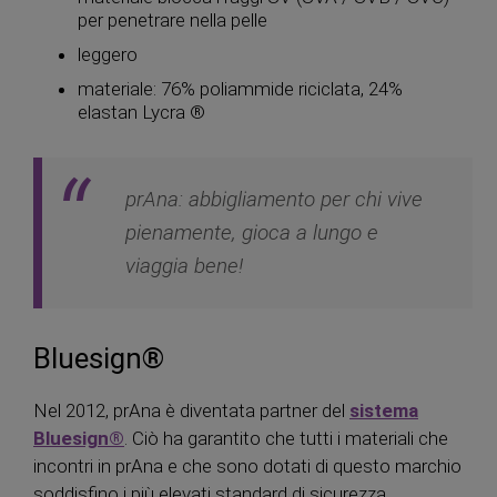
per penetrare nella pelle
leggero
materiale: 76% poliammide riciclata, 24%
elastan Lycra ®
prAna: abbigliamento per chi vive
pienamente, gioca a lungo e
viaggia bene!
Bluesign®
Nel 2012, prAna è diventata partner del
sistema
Bluesign®
. Ciò ha garantito che tutti i materiali che
incontri in prAna e che sono dotati di questo marchio
soddisfino i più elevati standard di sicurezza