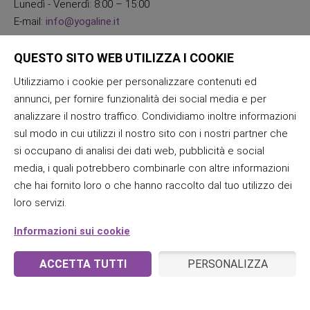
Lunedì - Venerdì: 8:00 – 15:00
E-mail:
info@yogaline.it
QUESTO SITO WEB UTILIZZA I COOKIE
Utilizziamo i cookie per personalizzare contenuti ed
annunci, per fornire funzionalità dei social media e per
analizzare il nostro traffico. Condividiamo inoltre informazioni
sul modo in cui utilizzi il nostro sito con i nostri partner che
si occupano di analisi dei dati web, pubblicità e social
media, i quali potrebbero combinarle con altre informazioni
che hai fornito loro o che hanno raccolto dal tuo utilizzo dei
loro servizi.
Informazioni sui cookie
ACCETTA TUTTI
PERSONALIZZA
© 2026 JogaLine & Samana | Tutti i diritti riservati