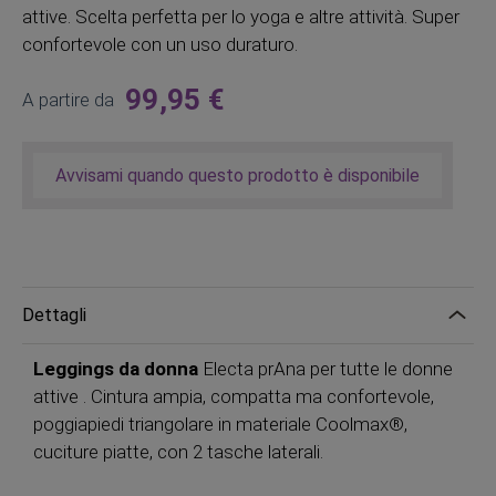
attive. Scelta perfetta per lo yoga e altre attività. Super
confortevole con un uso duraturo.
99,95 €
A partire da
Avvisami quando questo prodotto è disponibile
Dettagli
Leggings da donna
Electa prAna per tutte le donne
attive . Cintura ampia, compatta ma confortevole,
poggiapiedi triangolare in materiale Coolmax®,
cuciture piatte, con 2 tasche laterali.