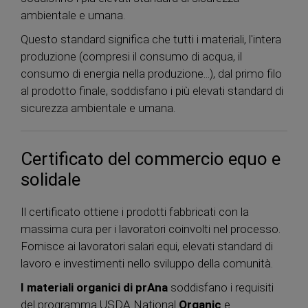
ambientale e umana.
Questo standard significa che tutti i materiali, l'intera
produzione (compresi il consumo di acqua, il
consumo di energia nella produzione...), dal primo filo
al prodotto finale, soddisfano i più elevati standard di
sicurezza ambientale e umana.
Certificato del commercio equo e
solidale
Il certificato ottiene i prodotti fabbricati con la
massima cura per i lavoratori coinvolti nel processo.
Fornisce ai lavoratori salari equi, elevati standard di
lavoro e investimenti nello sviluppo della comunità.
I materiali organici di prAna
soddisfano i requisiti
del programma USDA National
Organic
e