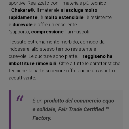
sportive. Realizzato con il materiale più tecnico
-
Chakara®.
Il materiale
si asciuga molto
rapidamente
, è
molto estensibile
, è resistente
e
durevole
e offre un eccellente
"supporto,
compressione
" ai muscoli.
Tessuto estremamente morbido, comodo da
indossare, allo stesso tempo resistente e
durevole. Le cuciture sono piatte. Il
reggiseno ha
imbottiture rimovibili
. Oltre a tutte le caratteristiche
tecniche, la parte superiore offre anche un aspetto
accattivante.
È un
prodotto del commercio equo
e solidale, Fair Trade Certified ™
Factory.