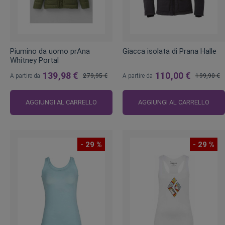
Piumino da uomo prAna
Giacca isolata di Prana Halle
Whitney Portal
139,98 €
110,00 €
A partire da
279,95 €
A partire da
199,90 €
Prezzo
Prezzo
regolare
regolare
AGGIUNGI AL CARRELLO
AGGIUNGI AL CARRELLO
- 29 %
- 29 %