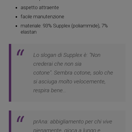
aspetto attraente
facile manutenzione
materiale: 93% Supplex (poliammide), 7%
elastan
Lo slogan di Supplex è: "Non
crederai che non sia
cotone". Sembra cotone, solo che
si asciuga molto velocemente,
respira bene...
prAna: abbigliamento per chi vive
pienamente, gioca a lungo e