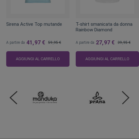
Sirena Active Top mutande
T-shirt smanicata da donna
Rainbow Diamond
41,97 €
27,97 €
A partire da
59,95 €
A partire da
39,95 €
Prezzo
Prezzo
regolare
regolare
AGGIUNGI AL CARRELLO
AGGIUNGI AL CARRELLO