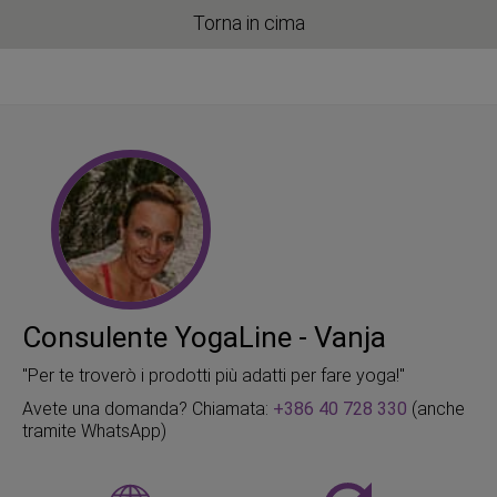
Torna in cima
Consulente YogaLine - Vanja
"Per te troverò i prodotti più adatti per fare yoga!"
Avete una domanda? Chiamata:
+386 40 728 330
(anche
tramite WhatsApp)