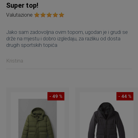
Super top!
Valutazione
Jako sam zadovoljna ovim topom, ugodan je i grudi se
drže na mjestu i dobro izgledaju, za razliku od dosta
drugih sportskih topića
Kristina
- 49 %
- 44 %