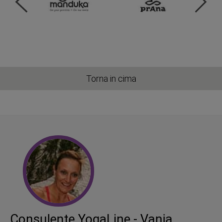
Torna in cima
Consulente YogaLine - Vanja