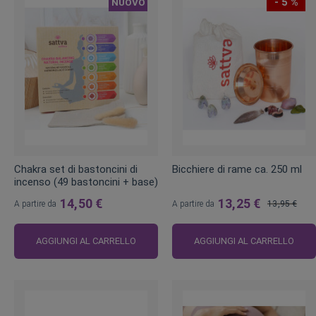
- 5 %
NUOVO
Chakra set di bastoncini di
Bicchiere di rame ca. 250 ml
incenso (49 bastoncini + base)
14,50 €
13,25 €
A partire da
A partire da
13,95 €
Prezzo
regolare
AGGIUNGI AL CARRELLO
AGGIUNGI AL CARRELLO