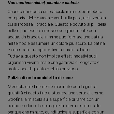
Non contiene nichel, piombo e cadmio.
Quando si indossa un bracciale in rame, potrebbero
comparire delle macchie verdi sulla pelle, nella zona in
cui si indossa il bracciale. Questo è dovuto al pH della
pelle e può essere rimosso semplicemente con
acqua. Un bracciale in rame può formare una patina
nel tempo e assumere un colore più scuro. La patina
è uno strato autoprotettivo naturale sul rame.
Tuttavia, questo non implica effetti negativi sugli
organismi viventi, ma è una garanzia di longevità e
protezione di questo metallo prezioso.
Pulizia di un braccialetto di rame
Mescola sale finemente macinato con la giusta
quantità di aceto fino a ottenere una sorta di crema.
Strofina la miscela sulla superficie di rame con un
panno morbido. Lascia agire la "crema" sul metallo
per qualche minuto, quindi lucida la superficie con un