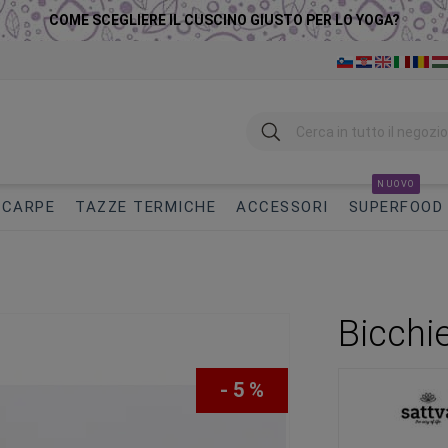
COME SCEGLIERE IL CUSCINO GIUSTO PER LO YOGA?
Ricerca
NUOVO
SCARPE
TAZZE TERMICHE
ACCESSORI
SUPERFOOD
Bicchi
- 5 %