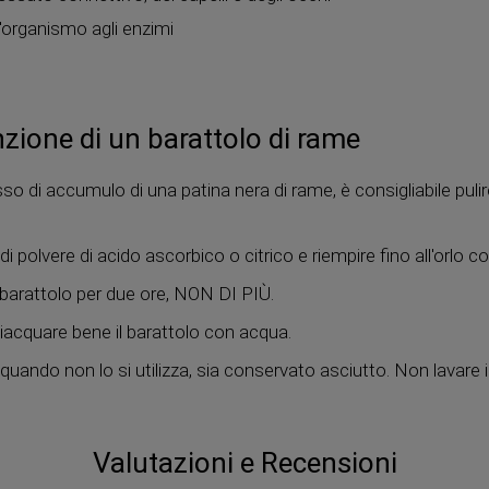
l'organismo agli enzimi
zione di un barattolo di rame
o di accumulo di una patina nera di rame, è consigliabile puli
i polvere di acido ascorbico o citrico e riempire fino all'orlo c
l barattolo per due ore, NON DI PIÙ.
ciacquare bene il barattolo con acqua.
 quando non lo si utilizza, sia conservato asciutto. Non lavare i
Valutazioni e Recensioni