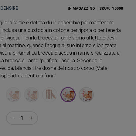
RECENSIRE
IN MAGAZZINO
SKU
Y0008
qua in rame è dotata di un coperchio per mantenere
 È inclusa una custodia in cotone per riporla o per tenerla
e i viaggi. Tieni la brocca di rame vicino al letto e bevi
 al mattino, quando l'acqua al suo interno è ionizzata
cura di rame! La brocca d'acqua in rame è realizzata a
La brocca di rame "purifica" l'acqua. Secondo la
vedica, bilancia i tre dosha del nostro corpo (Vata,
isplendi da dentro a fuori!