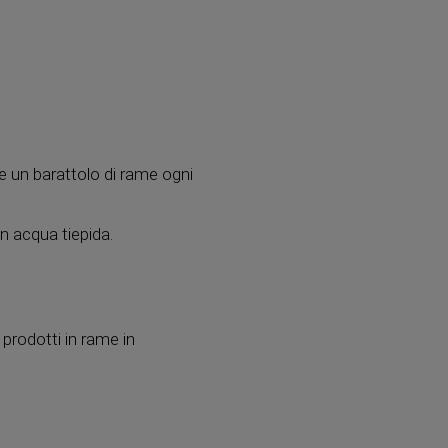
re un barattolo di rame ogni
on acqua tiepida.
 prodotti in rame in