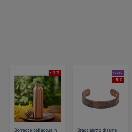
- 4 %
NUOVO
- 8 %
Borracce dell'acqua in
Braccialetto di rame