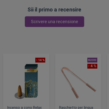
Sii il primo a recensire
Scrivere una recensione
- 14 %
NUOVO
- 4 %
Incenso a cono Relax
Raschietto per lingua