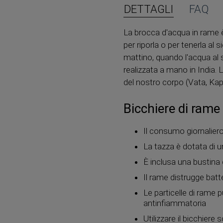
DETTAGLI
FAQ
La brocca d'acqua in rame è
per riporla o per tenerla al 
mattino, quando l'acqua al 
realizzata a mano in India. 
del nostro corpo (Vata, Kaph
Bicchiere di rame
Il consumo giornaliero
La tazza è dotata di 
È inclusa una bustina
Il rame distrugge batt
Le particelle di rame p
antinfiammatoria
Utilizzare il bicchiere s