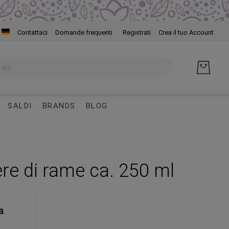
Salta
Contattaci
Domande frequenti
Registrati
Crea il tuo Account
al
cont
SALDI
BRANDS
BLOG
ere di rame ca. 250 ml