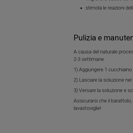
stimola le reazioni del
Pulizia e manuten
A causa del naturale process
2-3 settimane.
1) Aggiungere 1 cucchiaino d
2) Lasciare la soluzione ne
3) Versare la soluzione e s
Assicurarsi che il barattolo,
lavastoviglie!