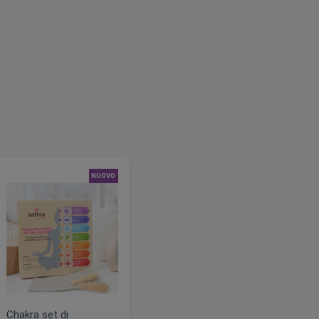
NUOVO
Chakra set di