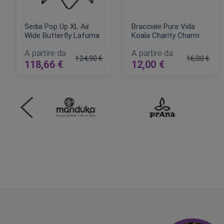
Sedia Pop Up XL Air
Bracciale Pura Vida
Wide Butterfly Lafuma
Koala Charity Charm
A partire da
A partire da
124,90 €
16,00 €
118,66 €
12,00 €
Prezzo regolare
Prezzo rego
AGGIUNGI AL CARRELLO
AGGIUNGI AL CARRELLO