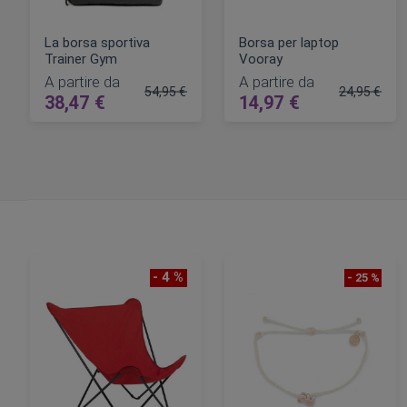
La borsa sportiva
Borsa per laptop
Trainer Gym
Vooray
A partire da
A partire da
54,95 €
24,95 €
38,47 €
14,97 €
Prezzo regolare
Prezzo rego
AGGIUNGI AL CARRELLO
AGGIUNGI AL CARRELLO
- 4 %
- 25 %