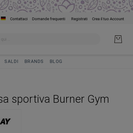
Salta
Contattaci
Domande frequenti
Registrati
Crea il tuo Account
al
cont
SALDI
BRANDS
BLOG
sa sportiva Burner Gym