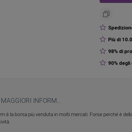
Spedizione
Più di 10.0
98% di pro
90% degli o
MAGGIORI INFORMAZIONI
m è la borsa più venduta in molti mercati. Forse perché è della
vità.