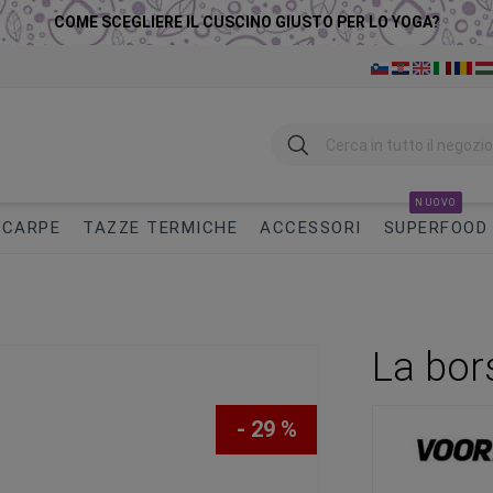
COME SCEGLIERE IL CUSCINO GIUSTO PER LO YOGA?
Ricerca
NUOVO
SCARPE
TAZZE TERMICHE
ACCESSORI
SUPERFOOD
La bor
- 29 %