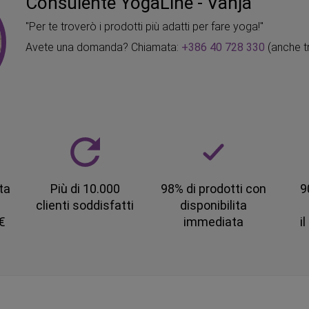
Consulente YogaLine - Vanja
"Per te troverò i prodotti più adatti per fare yoga!"
Avete una domanda? Chiamata:
+386 40 728 330
(anche t
ta
Più di 10.000
98% di prodotti con
9
clienti soddisfatti
disponibilita
 €
immediata
i