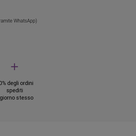
ramite WhatsApp)
0% degli ordini
spediti
l giorno stesso