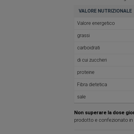
VALORE NUTRIZIONALE
Valore energetico
grassi
carboidrati
di cui zuccheri
proteine ​​
Fibra dietetica
sale
Non superare la dose gio
prodotto e confezionato in u