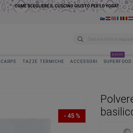
COME SCEGLIERE IL CUSCINO GIUSTO PER LO YOGA?
Ricerca
NUOVO
SCARPE
TAZZE TERMICHE
ACCESSORI
SUPERFOOD
Polver
basilic
- 45 %