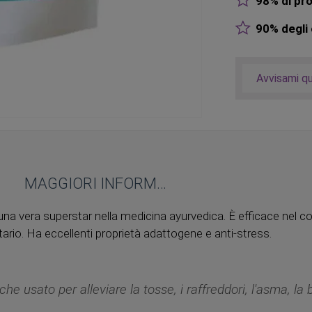
98% di pro
90% degli o
Avvisami q
MAGGIORI INFORMAZIONI
è una vera superstar nella medicina ayurvedica. È efficace nel 
ario. Ha eccellenti proprietà adattogene e anti-stress.
che usato per alleviare la tosse, i raffreddori, l'asma, la 