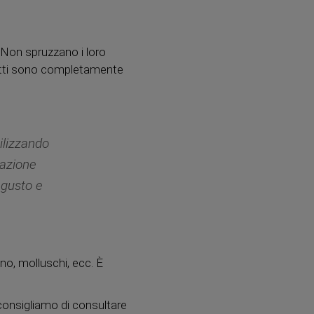
. Non spruzzano i loro
otti sono completamente
tilizzando
cazione
 gusto e
ino, molluschi, ecc. È
consigliamo di consultare