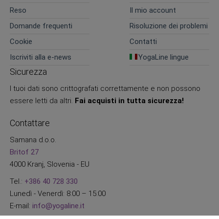
Reso
Il mio account
Domande frequenti
Risoluzione dei problemi
Cookie
Contatti
Iscriviti alla e-news
YogaLine lingue
Sicurezza
I tuoi dati sono crittografati correttamente e non possono
essere letti da altri.
Fai acquisti in tutta sicurezza!
Contattare
Samana d.o.o.
Britof 27
4000 Kranj, Slovenia - EU
Tel.:
+386 40 728 330
Lunedì - Venerdì: 8:00 – 15:00
E-mail:
info@yogaline.it