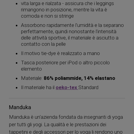
vita larga e rialzata - assicura che i leggings
rimangono in posizione, mentre la vita è
comoda e non si stringe
Assorbono rapidamente l'umidità e la separano
perfettamente, quindi nonostante l'intensità
delle attività sportive, il materiale è asciutto a
contatto con la pelle
Il motivo tie-dye è realizzato a mano
Tasca posteriore per iPod o altro piccolo
elemento
Materiale:
86% poliammide, 14% elastano
Il materiale ha il
oeko-tex
Standard
Manduka
Manduka è un'azienda fondata da insegnanti di yoga
per tutti gli yogi. La qualità e le prestazioni dei
tappetini e degli accessori per lo yoga li rendono uno