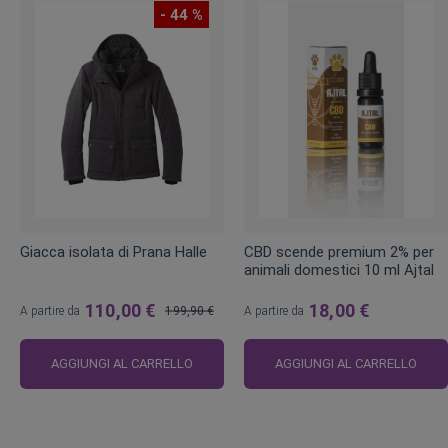
- 44 %
Giacca isolata di Prana Halle
CBD scende premium 2% per
animali domestici 10 ml Ajtal
110,00 €
18,00 €
A partire da
199,90 €
A partire da
Prezzo
regolare
AGGIUNGI AL CARRELLO
AGGIUNGI AL CARRELLO