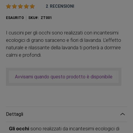
Valutazione:
2
RECENSIONI
ESAURITO
SKU
ZT001
I cuscini per gli occhi sono realizzati con incantesimi
ecologici di grano saraceno e fiori di lavanda. L'effetto
naturale e rilassante della lavanda ti porterà a dormire
calmi e profondi.
Avvisami quando questo prodotto è disponibile
Dettagli
Gli occhi
sono realizzati da incantesimi ecologici di