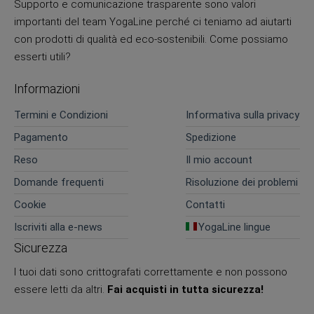
Supporto e comunicazione trasparente sono valori
importanti del team YogaLine perché ci teniamo ad aiutarti
con prodotti di qualità ed eco-sostenibili. Come possiamo
esserti utili?
Informazioni
Termini e Condizioni
Informativa sulla privacy
Pagamento
Spedizione
Reso
Il mio account
Domande frequenti
Risoluzione dei problemi
Cookie
Contatti
Iscriviti alla e-news
YogaLine lingue
Sicurezza
I tuoi dati sono crittografati correttamente e non possono
essere letti da altri.
Fai acquisti in tutta sicurezza!