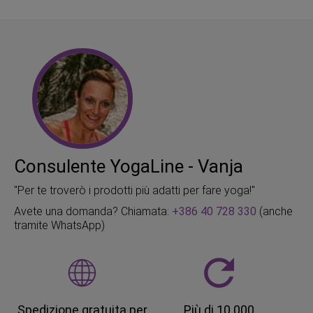
Consulente YogaLine - Vanja
"Per te troverò i prodotti più adatti per fare yoga!"
Avete una domanda? Chiamata:
+386 40 728 330
(anche
tramite WhatsApp)
Spedizione gratuita per
Più di 10.000