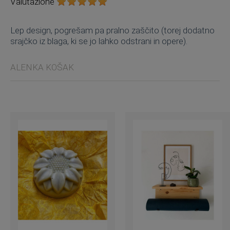
Valutazione
Lep design, pogrešam pa pralno zaščito (torej dodatno
srajčko iz blaga, ki se jo lahko odstrani in opere).
ALENKA KOŠAK