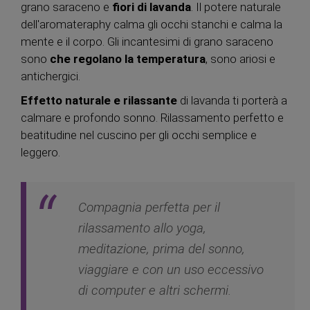
grano saraceno e
fiori di lavanda
. Il potere naturale
dell'aromateraphy calma gli occhi stanchi e calma la
mente e il corpo. Gli incantesimi di grano saraceno
sono
che regolano la temperatura
, sono ariosi e
antichergici.
Effetto naturale e rilassante
di lavanda ti porterà a
calmare e profondo sonno. Rilassamento perfetto e
beatitudine nel cuscino per gli occhi semplice e
leggero.
Compagnia perfetta per il
rilassamento allo yoga,
meditazione, prima del sonno,
viaggiare e con un uso eccessivo
di computer e altri schermi.