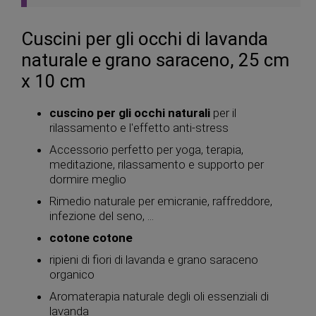
Cuscini per gli occhi di lavanda
naturale e grano saraceno, 25 cm
x 10 cm
cuscino per gli occhi naturali
per il
rilassamento e l'effetto anti-stress
Accessorio perfetto per yoga, terapia,
meditazione, rilassamento e supporto per
dormire meglio
Rimedio naturale per emicranie, raffreddore,
infezione del seno, ...
cotone cotone
ripieni di fiori di lavanda e grano saraceno
organico
Aromaterapia naturale degli oli essenziali di
lavanda