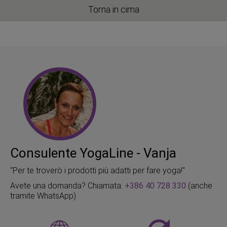
Torna in cima
Consulente YogaLine - Vanja
"Per te troverò i prodotti più adatti per fare yoga!"
Avete una domanda? Chiamata:
+386 40 728 330
(anche
tramite WhatsApp)