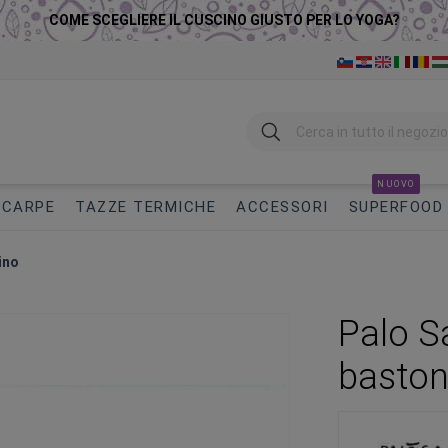
COME SCEGLIERE IL CUSCINO GIUSTO PER LO YOGA?
Ricerca
NUOVO
SCARPE
TAZZE TERMICHE
ACCESSORI
SUPERFOOD
ino
Palo S
baston