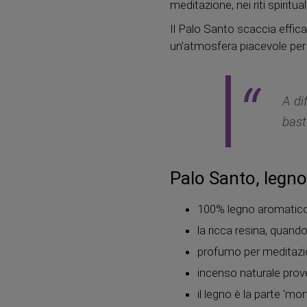
meditazione, nei riti spiritua
Il Palo Santo scaccia effic
un'atmosfera piacevole per 
A di
bast
Palo Santo, legno
100% legno aromatico
la ricca resina, quan
profumo per meditazion
incenso naturale prove
il legno è la parte 'm