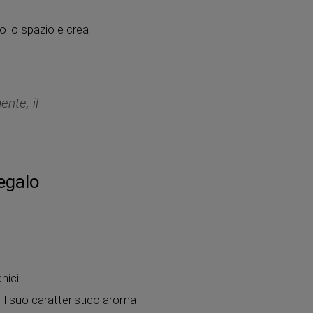
o lo spazio e crea
ente, il
regalo
nici
 il suo caratteristico aroma