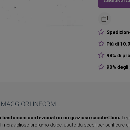
AGGIUNGI A
Spedizione
Più di 10.0
98% di pro
90% degli o
MAGGIORI INFORMAZIONI
5 bastoncini confezionati in un grazioso sacchettino.
Leg
al meraviglioso profumo dolce, usato da secoli per purificare gli