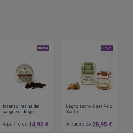
NUOVO
NUOVO
Incenso, resina del
Legno sacro, il set Palo
sangue di drago
Santo
A partire da
14,95 €
A partire da
28,95 €
are