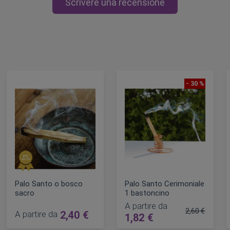
Scrivere una recensione
- 30 %
Palo Santo o bosco
Palo Santo Cerimoniale
sacro
1 bastoncino
A partire da
2,60 €
A partire da
2,40 €
1,82 €
Prezzo regol