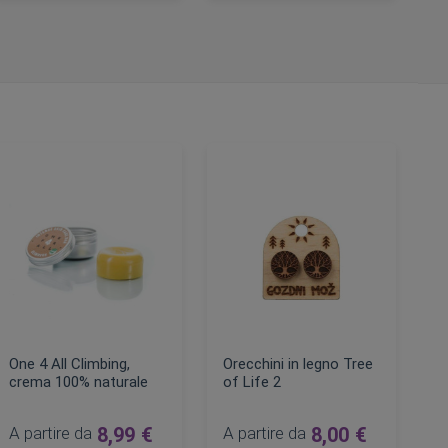
AGGIUNGI AL CARRELLO
AGGIUNGI AL CARRELLO
One 4 All Climbing,
Orecchini in legno Tree
crema 100% naturale
of Life 2
A partire da
8,99 €
A partire da
8,00 €