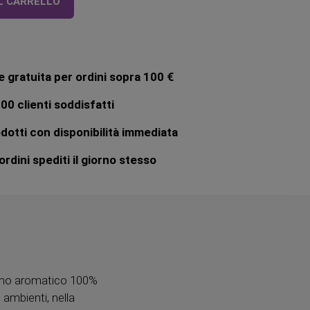
L CARRELLO
 gratuita per ordini sopra 100 €
00 clienti soddisfatti
dotti con disponibilità immediata
rdini spediti il giorno stesso
no aromatico 100%
 ambienti, nella