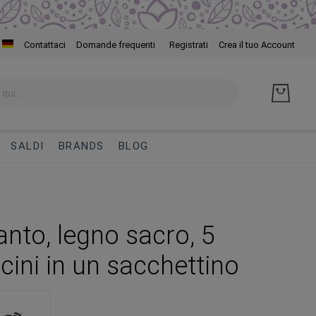
Salta
Contattaci
Domande frequenti
Registrati
Crea il tuo Account
al
cont
SALDI
BRANDS
BLOG
anto, legno sacro, 5
cini in un sacchettino