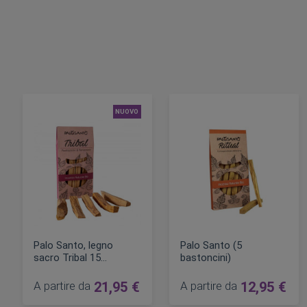
NUOVO
Palo Santo, legno
Palo Santo (5
sacro Tribal 15
bastoncini)
bastoncini
A partire da
21,95 €
A partire da
12,95 €