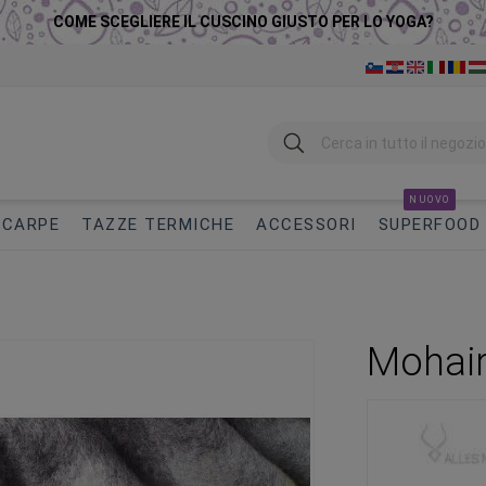
COME SCEGLIERE IL CUSCINO GIUSTO PER LO YOGA?
Ricerca
NUOVO
SCARPE
TAZZE TERMICHE
ACCESSORI
SUPERFOOD
Mohair