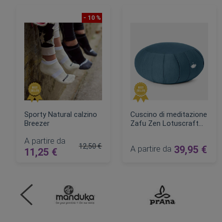
- 10 %
Sporty Natural calzino
Cuscino di meditazione
Breezer
Zafu Zen Lotuscraft
35 cm
A partire da
12,50 €
A partire da
39,95 €
11,25 €
Prezzo regolare
AGGIUNGI AL CARRELLO
AGGIUNGI AL CARRELLO