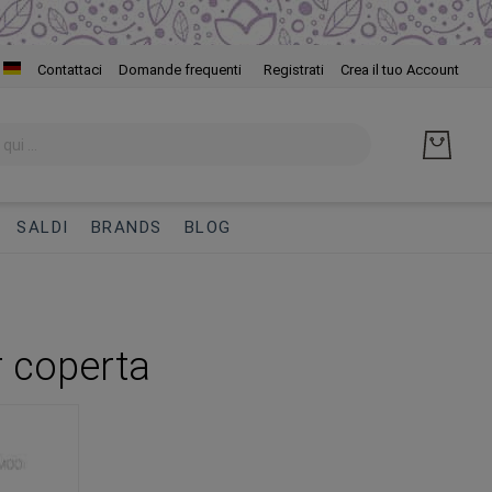
Salta
Contattaci
Domande frequenti
Registrati
Crea il tuo Account
al
cont
SALDI
BRANDS
BLOG
 coperta