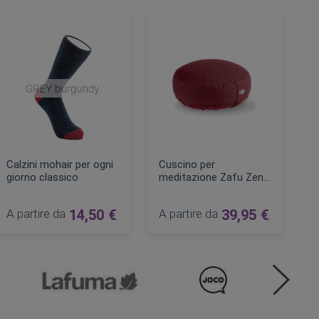
Calzini mohair per ogni
Cuscino per
giorno classico
meditazione Zafu Zen
Ø 31 cm
A partire da
14,50 €
A partire da
39,95 €
AGGIUNGI AL CARRELLO
AGGIUNGI AL CARRELLO