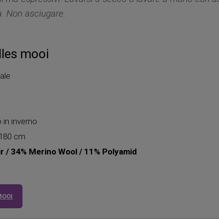
. Non asciugare.
lles mooi
rale
 in inverno
 180 cm
r / 34% Merino Wool / 11% Polyamid
MOOI