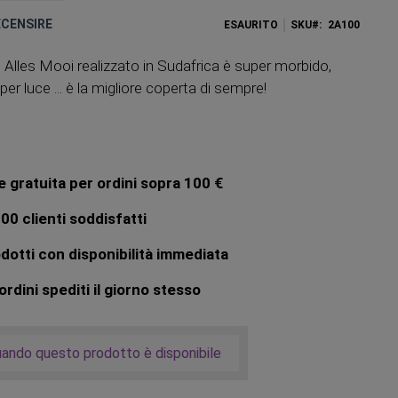
RECENSIRE
ESAURITO
SKU
2A100
Alles Mooi realizzato in Sudafrica è super morbido,
er luce ... è la migliore coperta di sempre!
 gratuita per ordini sopra 100 €
00 clienti soddisfatti
dotti con disponibilità immediata
rdini spediti il giorno stesso
uando questo prodotto è disponibile