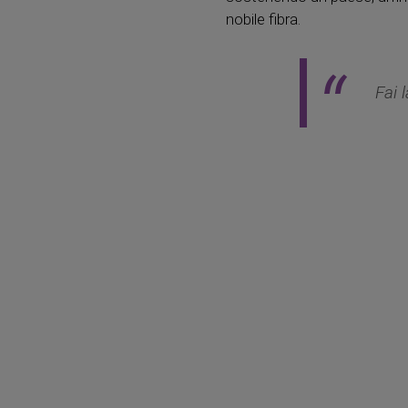
nobile fibra.
Fai 