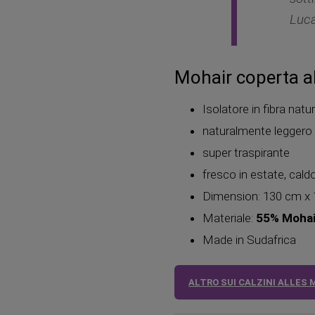
Luca
Mohair coperta a
Isolatore in fibra natu
naturalmente leggero
super traspirante
fresco in estate, caldo
Dimension: 130 cm x
Materiale:
55% Mohai
Made in Sudafrica
ALTRO SUI CALZINI ALLES 