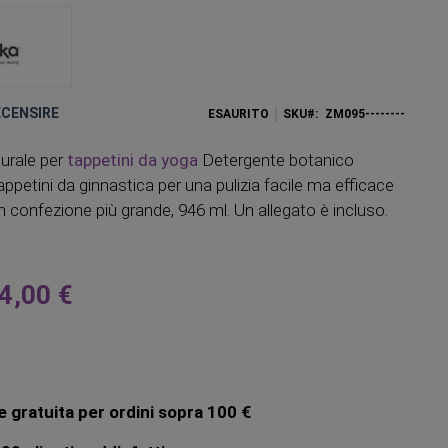
RECENSIRE
ESAURITO
SKU
ZM095--------
urale per
tappetini da yoga
Detergente botanico
petini da ginnastica per una pulizia facile ma efficace
In confezione più grande, 946 ml. Un allegato è incluso.
4,00 €
 gratuita per ordini sopra 100 €