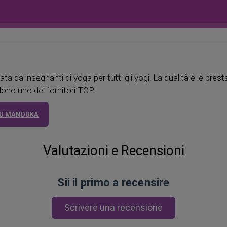
 da insegnanti di yoga per tutti gli yogi. La qualità e le presta
dono uno dei fornitori TOP.
SU MANDUKA
Valutazioni e Recensioni
Sii il primo a recensire
Scrivere una recensione