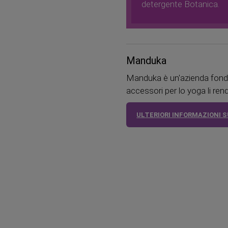
detergente Botanica.
Manduka
Manduka è un'azienda fondata
accessori per lo yoga li ren
ULTERIORI INFORMAZIONI 