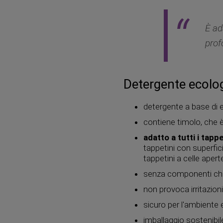
È ad
prof
Detergente ecolo
detergente a base di e
contiene timolo, che è
adatto a tutti i tapp
tappetini con superfic
tappetini a celle apert
senza componenti ch
non provoca irritazion
sicuro per l'ambiente 
imballaggio sostenibil