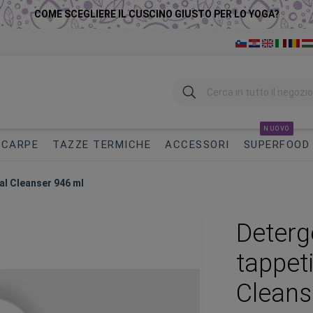
COME SCEGLIERE IL CUSCINO GIUSTO PER LO YOGA?
Ricerca
NUOVO
SCARPE
TAZZE TERMICHE
ACCESSORI
SUPERFOOD
al Cleanser 946 ml
Deterg
tappet
Cleans