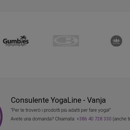
Consulente YogaLine - Vanja
"Per te troverò i prodotti più adatti per fare yoga!"
Avete una domanda? Chiamata:
+386 40 728 330
(anche t