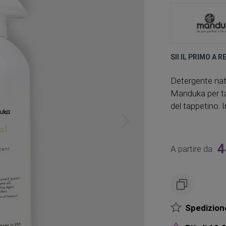
SII IL PRIMO A 
Detergente nat
Manduka per tap
del tappetino. 
4
A partire da
Spedizione