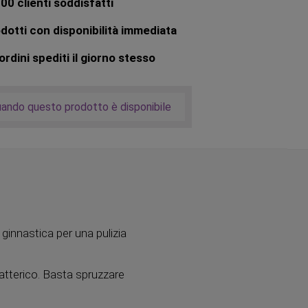
00 clienti soddisfatti
dotti con disponibilità immediata
rdini spediti il giorno stesso
uando questo prodotto è disponibile
ginnastica per una pulizia
ibatterico. Basta spruzzare