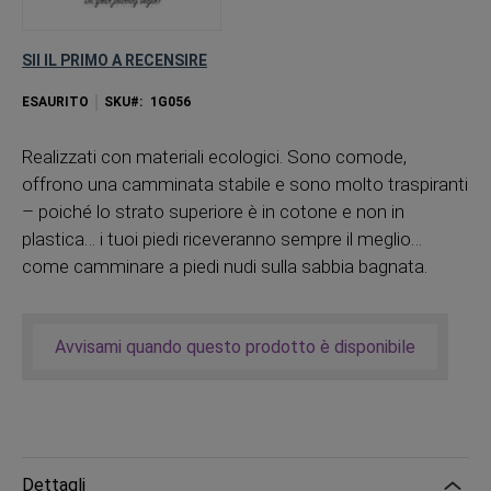
SII IL PRIMO A RECENSIRE
ESAURITO
SKU
1G056
Realizzati con materiali ecologici. Sono comode,
offrono una camminata stabile e sono molto traspiranti
– poiché lo strato superiore è in cotone e non in
plastica… i tuoi piedi riceveranno sempre il meglio…
come camminare a piedi nudi sulla sabbia bagnata.
Avvisami quando questo prodotto è disponibile
Dettagli