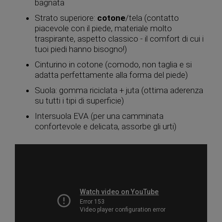
bagnata
Strato superiore:
cotone
/tela (contatto
piacevole con il piede, materiale molto
traspirante, aspetto classico - il comfort di cui i
tuoi piedi hanno bisogno!)
Cinturino in cotone (comodo, non taglia e si
adatta perfettamente alla forma del piede)
Suola: gomma riciclata + juta (ottima aderenza
su tutti i tipi di superficie)
Intersuola EVA (per una camminata
confortevole e delicata, assorbe gli urti)