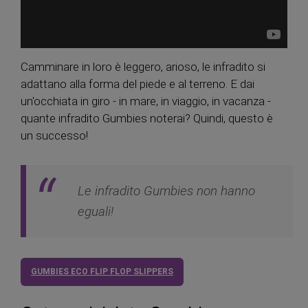
Camminare in loro è leggero, arioso, le infradito si
adattano alla forma del piede e al terreno. E dai
un'occhiata in giro - in mare, in viaggio, in vacanza -
quante infradito Gumbies noterai? Quindi, questo è
un successo!
Le infradito Gumbies non hanno
eguali!
GUMBIES ECO FLIP FLOP SLIPPERS