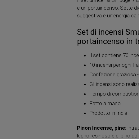
e un portaincenso. Sette d
suggestiva e un'energia cal
Set di incensi S
portaincenso in t
Il set contiene 70 inc
10 incensi per ogni fr
Confezione graziosa -
Gli incensi sono realizz
Tempo di combustione 
Fatto a mano
Prodotto in India
Pinon Incense, pine:
intra
legno resinoso e di pino dol