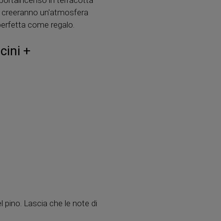
a) creeranno un'atmosfera
 perfetta come regalo.
cini +
l pino. Lascia che le note di