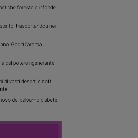
 antiche foreste e infonde
 spirito, trasportandoti nei
cano. Goditi l'aroma
a del potere rigenerante
di vasti deserti e notti
nte.
gnoso del balsamo d'abete.