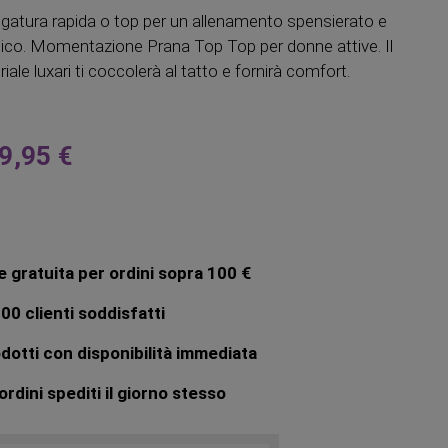
ugatura rapida o top per un allenamento spensierato e
tico. Momentazione Prana Top Top per donne attive. Il
ale luxari ti coccolerà al tatto e fornirà comfort.
9,95 €
 gratuita per ordini sopra 100 €
00 clienti soddisfatti
dotti con disponibilità immediata
rdini spediti il giorno stesso