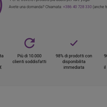
Avete una domanda? Chiamata:
+386 40 728 330
(anche t
ta
Più di 10.000
98% di prodotti con
9
clienti soddisfatti
disponibilita
 €
immediata
i