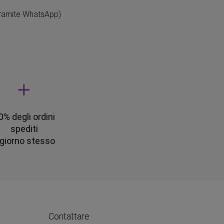
ramite WhatsApp)
0% degli ordini
spediti
l giorno stesso
Contattare