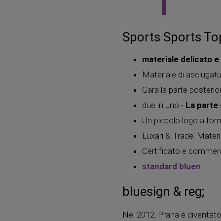
Sports Sports T
materiale delicato e 
Materiale di asciugatu
Gara la parte posterio
due in uno -
La parte 
Un piccolo logo a for
Luxari & Trade; Materi
Certificato e commer
standard bluen
bluesign & reg;
Nel 2012, Prana è diventato 