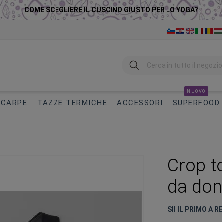
COME SCEGLIERE IL CUSCINO GIUSTO PER LO YOGA?
Ricerca
NUOVO
SCARPE
TAZZE TERMICHE
ACCESSORI
SUPERFOOD
Crop t
da do
SII IL PRIMO A 