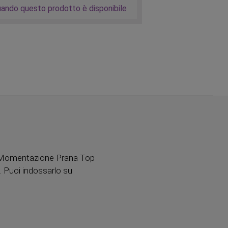
uando questo prodotto è disponibile
o. Momentazione Prana Top
t. Puoi indossarlo su