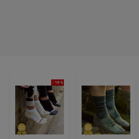
- 10 %