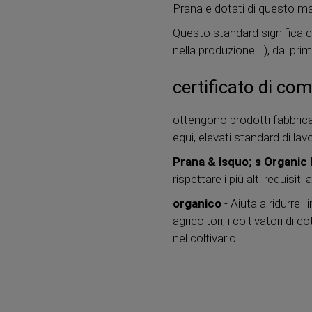
Prana e dotati di questo ma
Questo standard significa ch
nella produzione ...), dal pr
certificato di c
ottengono prodotti fabbricati
equi, elevati standard di la
Prana & lsquo; s Organic 
rispettare i più alti requisiti
organico
- Aiuta a ridurre 
agricoltori, i coltivatori 
nel coltivarlo.