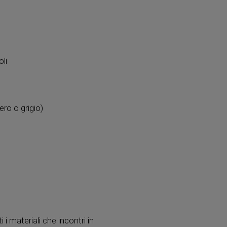
li
ero o grigio)
i materiali che incontri in