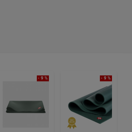
- 9 %
- 9 %