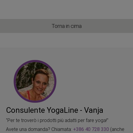
Torna in cima
Consulente YogaLine - Vanja
"Per te troverò i prodotti più adatti per fare yoga!"
Avete una domanda? Chiamata:
+386 40 728 330
(anche