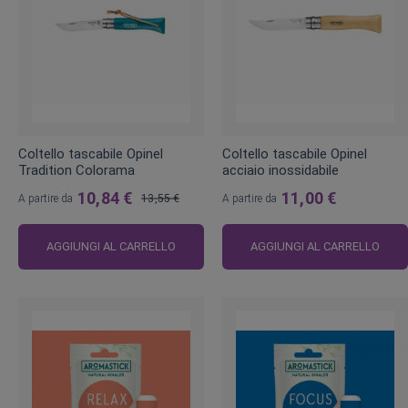
Coltello tascabile Opinel
Coltello tascabile Opinel
Tradition Colorama
acciaio inossidabile
10,84 €
11,00 €
A partire da
13,55 €
A partire da
Prezzo
regolare
AGGIUNGI AL CARRELLO
AGGIUNGI AL CARRELLO