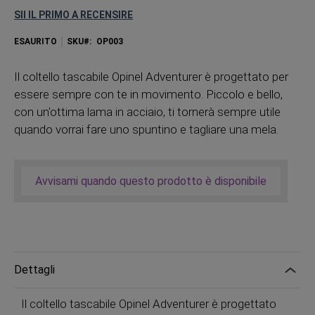
SII IL PRIMO A RECENSIRE
ESAURITO
SKU
OP003
Il coltello tascabile Opinel Adventurer è progettato per
essere sempre con te in movimento. Piccolo e bello,
con un'ottima lama in acciaio, ti tornerà sempre utile
quando vorrai fare uno spuntino e tagliare una mela.
Avvisami quando questo prodotto è disponibile
Dettagli
Il coltello tascabile Opinel Adventurer è progettato