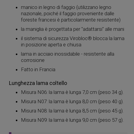
manico in legno di faggio (utilizzano legno
nazionale, poiché il faggio proveniente dalle
foreste francesi è particolarmente resistente)
la maniglia è progettata per "adattarsi" alle mani
il sistema di sicurezza Virobloc® blocca la lama
in posizione aperta e chiusa
lama in acciaio inossidabile - resistente alla
corrosione
Fatto in Francia
Lunghezza lama coltello
Misura N06: la lama è lunga 7,0 cm (peso 34 g).
Misura N07: la lama è lunga 8,0 cm (peso 40 g).
Misura N08: la lama è lunga 8,5 cm (peso 45 g).
Misura N09: la lama è lunga 9,0 cm (peso 57 g).