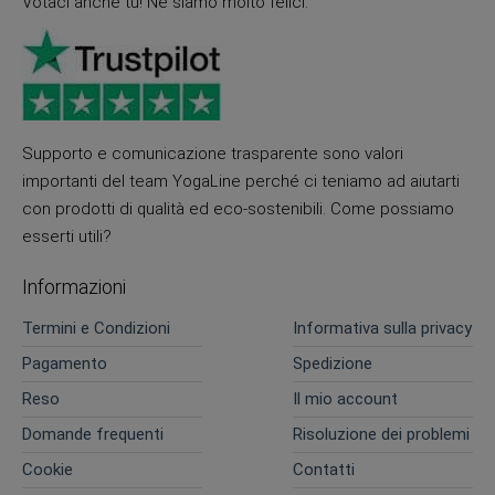
Votaci anche tu! Ne siamo molto felici.
Supporto e comunicazione trasparente sono valori
importanti del team YogaLine perché ci teniamo ad aiutarti
con prodotti di qualità ed eco-sostenibili. Come possiamo
esserti utili?
Informazioni
Termini e Condizioni
Informativa sulla privacy
Pagamento
Spedizione
Reso
Il mio account
Domande frequenti
Risoluzione dei problemi
Cookie
Contatti