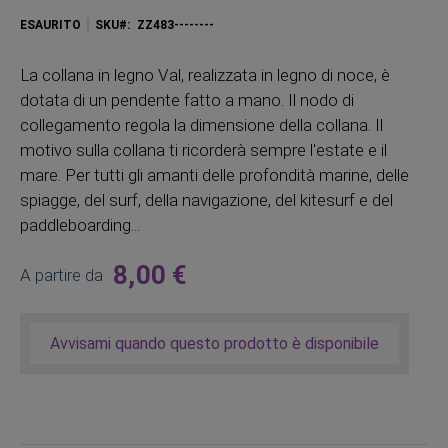
ESAURITO
SKU
ZZ483--------
La collana in legno Val, realizzata in legno di noce, è
dotata di un pendente fatto a mano. Il nodo di
collegamento regola la dimensione della collana. Il
motivo sulla collana ti ricorderà sempre l'estate e il
mare. Per tutti gli amanti delle profondità marine, delle
spiagge, del surf, della navigazione, del kitesurf e del
paddleboarding...
8,00 €
A partire da
Avvisami quando questo prodotto è disponibile