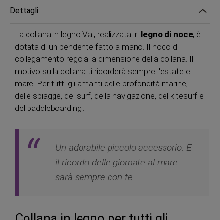
Dettagli
La collana in legno Val, realizzata in
legno di noce
, è
dotata di un pendente fatto a mano. Il nodo di
collegamento regola la dimensione della collana. Il
motivo sulla collana ti ricorderà sempre l'estate e il
mare. Per tutti gli amanti delle profondità marine,
delle spiagge, del surf, della navigazione, del kitesurf e
del paddleboarding...
Un adorabile piccolo accessorio. E
il ricordo delle giornate al mare
sarà sempre con te.
Collana in legno per tutti gli