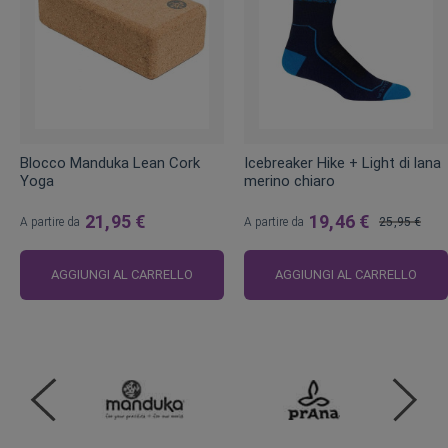
Blocco Manduka Lean Cork
Icebreaker Hike + Light di lana
Yoga
merino chiaro
21,95 €
19,46 €
A partire da
A partire da
25,95 €
Prezzo
regolare
AGGIUNGI AL CARRELLO
AGGIUNGI AL CARRELLO