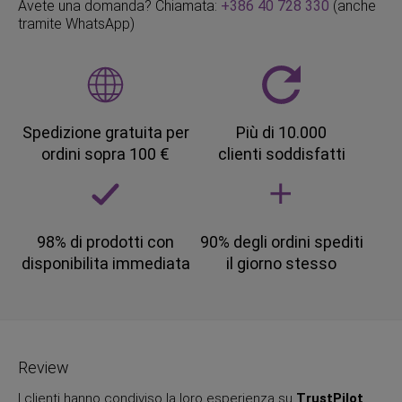
Avete una domanda? Chiamata:
+386 40 728 330
(anche
tramite WhatsApp)
Spedizione gratuita per
Più di 10.000
ordini sopra 100 €
clienti soddisfatti
98% di prodotti con
90% degli ordini spediti
disponibilita immediata
il giorno stesso
Review
I clienti hanno condiviso la loro esperienza su
TrustPilot
.