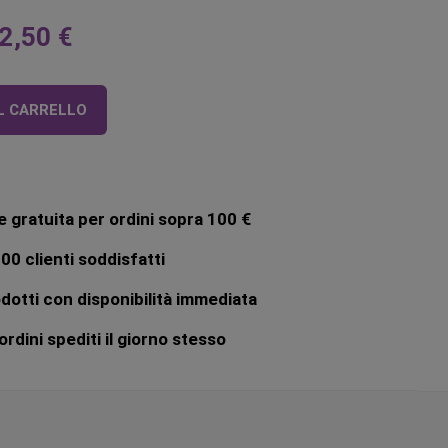
2,50 €
L CARRELLO
 gratuita per ordini sopra 100 €
00 clienti soddisfatti
dotti con disponibilità immediata
rdini spediti il giorno stesso