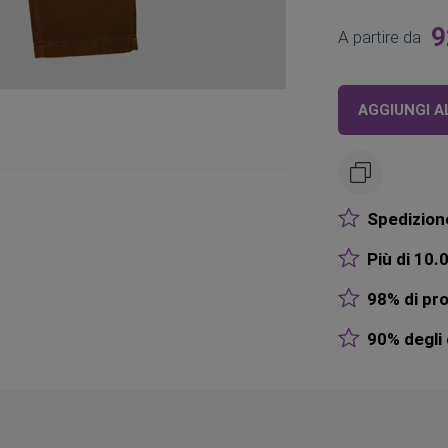
9
A partire da
AGGIUNGI A
Spedizione
Più di 10.0
98% di pro
90% degli o