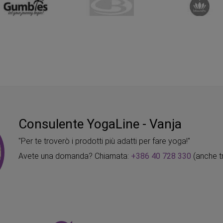
Consulente YogaLine - Vanja
"Per te troverò i prodotti più adatti per fare yoga!"
Avete una domanda? Chiamata:
+386 40 728 330
(anche t