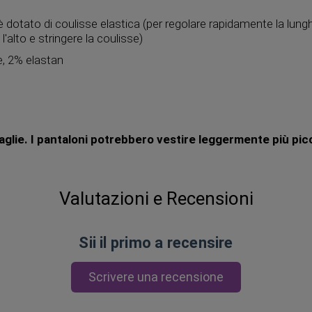
 è dotato di coulisse elastica (per regolare rapidamente la lun
 l'alto e stringere la coulisse)
e, 2% elastan
taglie. I pantaloni potrebbero vestire leggermente più pic
Valutazioni e Recensioni
Sii il primo a recensire
Scrivere una recensione