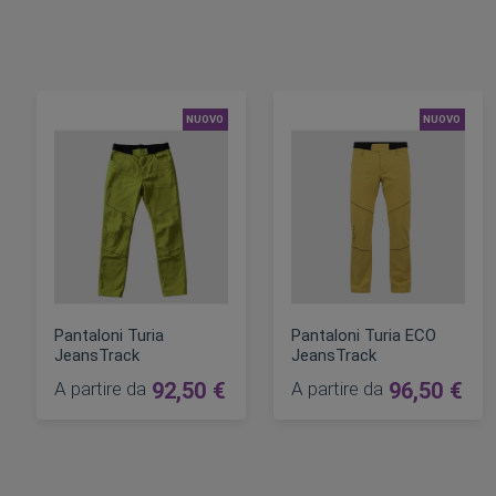
NUOVO
NUOVO
Pantaloni Turia
Pantaloni Turia ECO
JeansTrack
JeansTrack
A partire da
92,50 €
A partire da
96,50 €
AGGIUNGI AL CARRELLO
AGGIUNGI AL CARRELLO