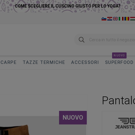
COME SCEGLIERE IL CUSCINO GIUSTO PER LO YOGA?
Ricerca
NUOVO
SCARPE
TAZZE TERMICHE
ACCESSORI
SUPERFOOD
Pantal
NUOVO