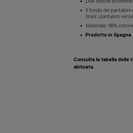
Due tasche posteriori
Il fondo dei pantaloni
tirare i pantaloni verso
Materiale: 98% coton
Prodotto in Spagna
Consulta la tabella delle 
abituata.