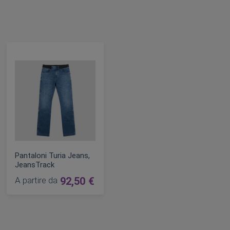
Pantaloni Turia Jeans,
JeansTrack
A partire da
92,50 €
AGGIUNGI AL CARRELLO