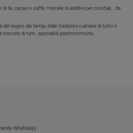
 tè, cacao e caffè, miscele di additivi per cocktail,... da
el segno dei tempi, dalle tradizioni culinarie di tutto il
l e miscele di rum , specialità gastronomiche,…
ramite WhatsApp)