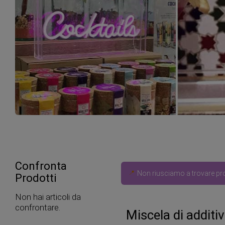
Confronta
Non riusciamo a trovare prod
Prodotti
Non hai articoli da
confrontare.
Miscela di additiv