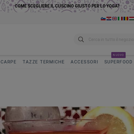
COME SCEGLIERE IL CUSCINO GIUSTO PER LO YOGA?
Ricerca
NUOVO
SCARPE
TAZZE TERMICHE
ACCESSORI
SUPERFOOD