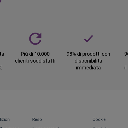
ta
Più di 10.000
98% di prodotti con
9
clienti soddisfatti
disponibilita
 €
immediata
i
izioni
Reso
Cookie