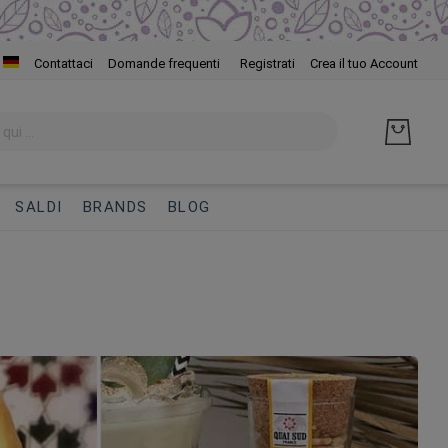
Salta
Contattaci
Domande frequenti
Registrati
Crea il tuo Account
al
cont
SALDI
BRANDS
BLOG