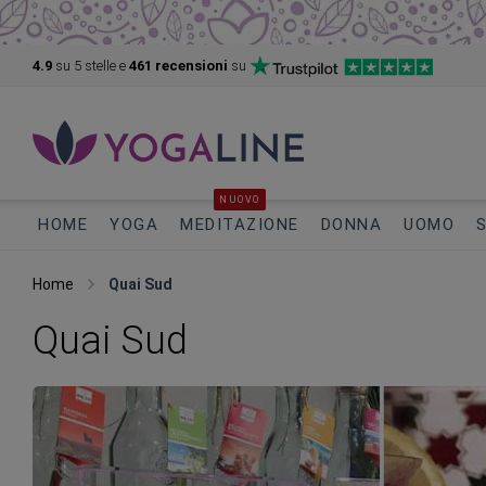
4.9
su 5
stelle e
461 recensioni
su
NUOVO
HOME
YOGA
MEDITAZIONE
DONNA
UOMO
Home
Quai Sud
Quai Sud